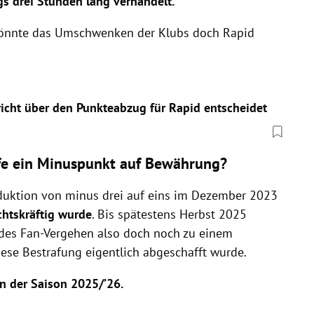
gs drei Stunden lang verhandelt.
n könnte das Umschwenken der Klubs doch Rapid
cht über den Punkteabzug für Rapid entscheidet
afe ein Minuspunkt auf Bewährung?
eduktion von minus drei auf eins im Dezember 2023
chtskräftig wurde
. Bis spätestens Herbst 2025
des Fan-Vergehen also doch noch zu einem
se Bestrafung eigentlich abgeschafft wurde.
n der Saison 2025/’26.