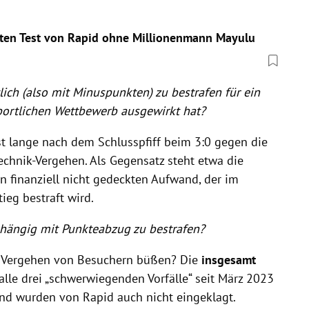
rsten Test von Rapid ohne Millionenmann Mayulu
tlich (also mit Minuspunkten) zu bestrafen für ein
sportlichen Wettbewerb ausgewirkt hat?
st lange nach dem Schlusspfiff beim 3:0 gegen die
echnik-Vergehen. Als Gegensatz steht etwa die
n finanziell nicht gedeckten Aufwand, der im
eg bestraft wird.
abhängig mit Punkteabzug zu bestrafen?
ür Vergehen von Besuchern büßen? Die
insgesamt
 alle drei „schwerwiegenden Vorfälle“ seit März 2023
und wurden von Rapid auch nicht eingeklagt.