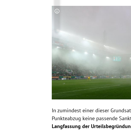
Copyright-Hinweis öffnen/schließen
In zumindest einer dieser Grundsat
Punkteabzug keine passende Sanktio
Langfassung der Urteilsbegründu