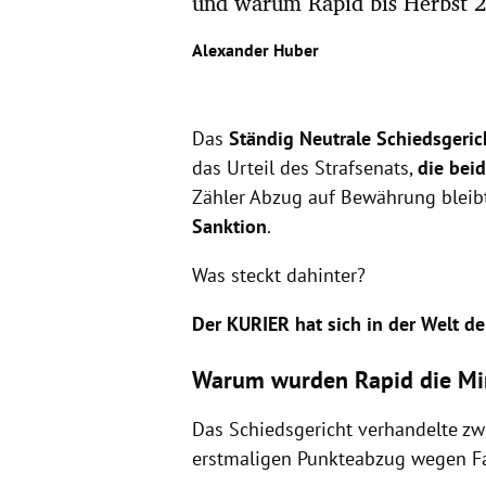
und warum Rapid bis Herbst 2
Alexander Huber
Das
Ständig Neutrale Schiedsgeric
das Urteil des Strafsenats,
die bei
Zähler Abzug auf Bewährung bleibt
Sanktion
.
Was steckt dahinter?
Der KURIER hat sich in der Welt de
Warum wurden Rapid die Mi
Das Schiedsgericht verhandelte zw
erstmaligen Punkteabzug wegen F