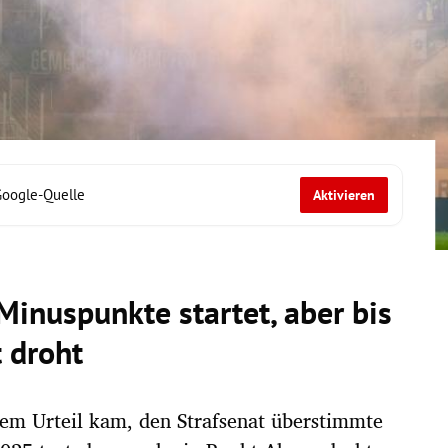
Google-Quelle
Aktivieren
inuspunkte startet, aber bis
 droht
nem Urteil kam, den Strafsenat überstimmte