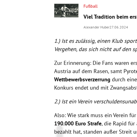
Fußball
Viel Tradition beim e
Alexander Huber
27.06.2024
1.) Ist es zulässig, einen Klub spor
Vergehen, das sich nicht auf den 
Zur Erinnerung: Die Fans waren er
Austria auf dem Rasen, samt Pyrot
Wettbewerbsverzerrung
durch eine
Konkurs endet und mit Zwangsabsti
2.) Ist ein Verein verschuldensun
Also: Wie stark muss ein Verein f
190.000 Euro Strafe
, die Rapid für
bezahlt hat, standen außer Streit 