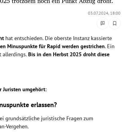
025 trotzdem noch ein Punkt Abzug droht.
03.07.2024, 18:00
ht
hat entschieden. Die oberste Instanz kassierte
den Minuspunkte für Rapid werden gestrichen
. Ein
 allerdings.
Bis in den Herbst 2025 droht diese
r Juristen umgehört:
nuspunkte erlassen?
ei grundsätzliche juristische Fragen zum
an-Vergehen.