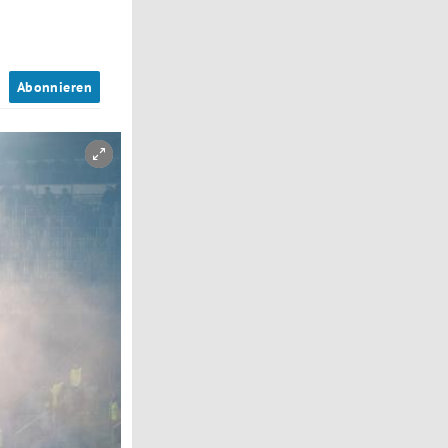
n
Abonnieren