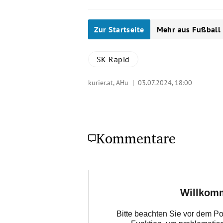
Zur Startseite
Mehr aus Fußball
SK Rapid
kurier.at, AHu |
03.07.2024, 18:00
Kommentare