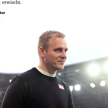
t erwischt.
ber
Hinweis öffnen/schließen