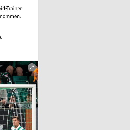
id-Trainer
ernommen.
e.