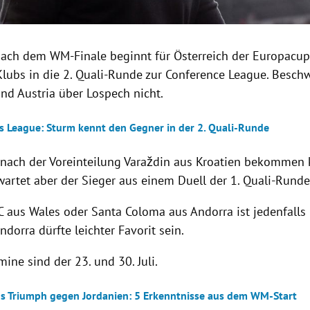
ach dem WM-Finale beginnt für Österreich der Europacup.
Klubs in die 2. Quali-Runde zur Conference League. Besc
nd Austria über Lospech nicht.
 League: Sturm kennt den Gegner in der 2. Quali-Runde
 nach der Voreinteilung Varaždin aus Kroatien bekommen
wartet aber der Sieger aus einem Duell der 1. Quali-Runde
 aus Wales oder Santa Coloma aus Andorra ist jedenfalls
ndorra dürfte leichter Favorit sein.
mine sind der 23. und 30. Juli.
hs Triumph gegen Jordanien: 5 Erkenntnisse aus dem WM-Start