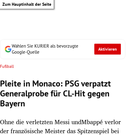
Zum Hauptinhalt der Seite
Wählen Sie KURIER als bevorzugte
Aktivieren
Google-Quelle
Fußball
Pleite in Monaco: PSG verpatzt
Generalprobe für CL-Hit gegen
Bayern
Ohne die verletzten Messi undMbappé verlor
tik Untermenü
der französische Meister das Spitzenspiel bei