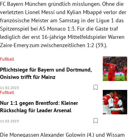
FC Bayern München gründlich misslungen. Ohne die
verletzten Lionel Messi und Kylian Mbappé verlor der
französische Meister am Samstag in der Ligue 1 das
Spitzenspiel bei AS Monaco 1:3. Für die Gäste traf
lediglich der erst 16-jährige Mittelfeldspieler Warren
Zaire-Emery zum zwischenzeitlichen 1:2 (39.).
Fußball
Pflichtsiege für Bayern und Dortmund,
Onisiwo trifft für Mainz
11.02.2023
Fußball
Nur 1:1 gegen Brentford: Kleiner
Rückschlag für Leader Arsenal
11.02.2023
Die Monegassen Alexander Golowin (4.) und Wissam