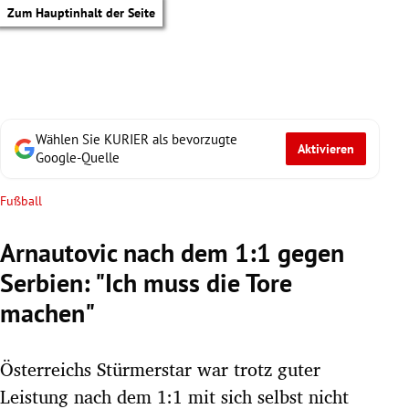
Zum Hauptinhalt der Seite
Wählen Sie KURIER als bevorzugte
Aktivieren
Google-Quelle
Fußball
Arnautovic nach dem 1:1 gegen
Serbien: "Ich muss die Tore
machen"
Österreichs Stürmerstar war trotz guter
tik Untermenü
Leistung nach dem 1:1 mit sich selbst nicht