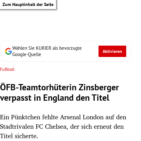
Zum Hauptinhalt der Seite
Wählen Sie KURIER als bevorzugte
Aktivieren
Google-Quelle
Fußball
ÖFB-Teamtorhüterin Zinsberger
verpasst in England den Titel
Ein Pünktchen fehlte Arsenal London auf den
Stadtrivalen FC Chelsea, der sich erneut den
tik Untermenü
Titel sicherte.