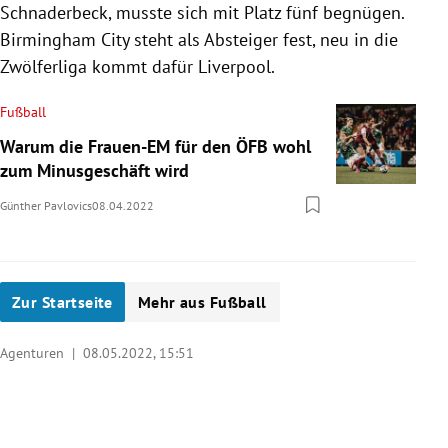
Schnaderbeck, musste sich mit Platz fünf begnügen.
Birmingham City steht als Absteiger fest, neu in die
Zwölferliga kommt dafür Liverpool.
Fußball
Warum die Frauen-EM für den ÖFB wohl
zum Minusgeschäft wird
Günther Pavlovics
08.04.2022
Zur Startseite
Mehr aus Fußball
Agenturen |
08.05.2022, 15:51