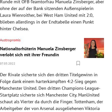
Runde mit ÖFB-Teamtorfrau Manuela Zinsberger, aber
ohne der auf der Bank sitzenden Außenspielerin
Laura Wienroither, bei West Ham United mit 2:0,
blieben allerdings in der Endtabelle einen Punkt
hinter Chelsea.
Austropromis
Nationaltorhüterin Manuela Zinsberger
verlobt sich mit ihrer Freundin
07.03.2022
Der Rivale sicherte sich den dritten Titelgewinn in
Folge dank einem harterkämpften 4:2-Sieg gegen
Manchester United. Den dritten Champions-League-
Startplatz sicherte sich Manchester City. ManUnited
schaut als Vierter da durch die Finger. Tottenham, der
Arbeitgeber der von Arsenal ausgeliehenen Viktoria