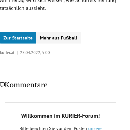
Am Freitag wird sich weisen, wie Schöttels Reihung
tatsächlich aussieht.
Zur Startseite
Mehr aus Fußball
kurier.at |
28.04.2022, 5:00
Kommentare