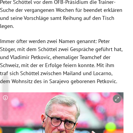
Peter Schöttel vor dem ÖFB-Präsidium die Trainer-
Suche der vergangenen Wochen für beendet erklären
und seine Vorschläge samt Reihung auf den Tisch
legen.
Immer öfter werden zwei Namen genannt: Peter
Stöger, mit dem Schöttel zwei Gespräche geführt hat,
und Vladimir Petkovic, ehemaliger Teamchef der
Schweiz, mit der er Erfolge feiern konnte. Mit ihm
traf sich Schöttel zwischen Mailand und Locarno,
dem Wohnsitz des in Sarajevo geborenen Petkovic.
Copyright-Hinweis öffnen/schließen