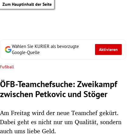
Zum Hauptinhalt der Seite
Wählen Sie KURIER als bevorzugte
Aktivieren
Google-Quelle
Fußball
ÖFB-Teamchefsuche: Zweikampf
zwischen Petkovic und Stöger
Am Freitag wird der neue Teamchef gekürt.
Dabei geht es nicht nur um Qualität, sondern
tik Untermenü
auch ums liebe Geld.