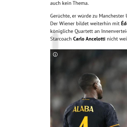
auch kein Thema.
Gerüchte, er würde zu Manchester U
Der Wiener bildet weiterhin mit
Éd
königliche Quartett an Innenverte
Starcoach
Carlo Ancelotti
nicht wei
Copyright-Hinweis öffnen/schließen