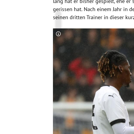
lang hat er bisher gespielt, ehe e
gerissen hat. Nach einem Jahr in de
seinen dritten Trainer in dieser kur
Copyright-Hinweis öffnen/schließen