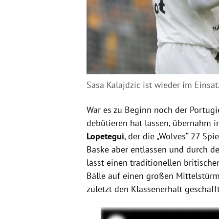
Sasa Kalajdzic ist wieder im Einsa
War es zu Beginn noch der Portug
debütieren hat lassen, übernahm 
Lopetegui
, der die „Wolves“ 27 Spi
Baske aber entlassen und durch d
lässt einen traditionellen britische
Bälle auf einen großen Mittelstür
zuletzt den Klassenerhalt geschafft