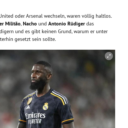
nited oder Arsenal wechseln, waren völlig haltlos.
er Militão
,
Nacho
und
Antonio Rüdiger
das
idigern und es gibt keinen Grund, warum er unter
terhin gesetzt sein sollte.