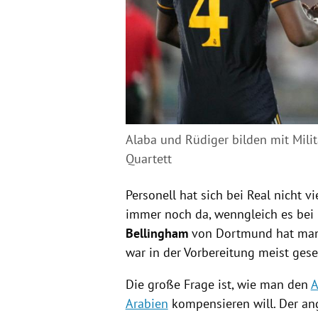
Alaba und Rüdiger bilden mit Mili
Quartett
Personell hat sich bei Real nicht vi
immer noch da, wenngleich es bei 
Bellingham
von Dortmund hat man 
war in der Vorbereitung meist gese
Die große Frage ist, wie man den
A
Arabien
kompensieren will. Der an