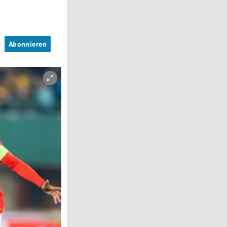
n
Abonnieren