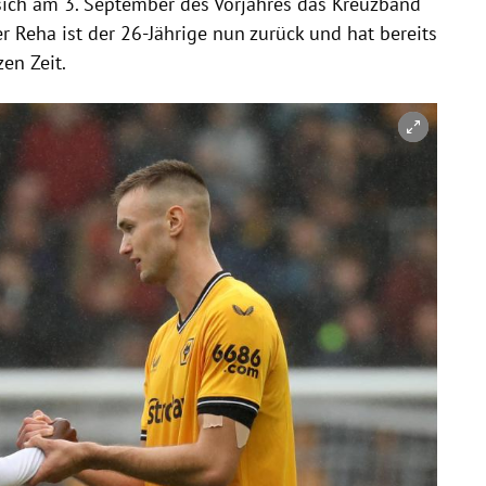
r sich am 3. September des Vorjahres das Kreuzband
r Reha ist der 26-Jährige nun zurück und hat bereits
zen Zeit.