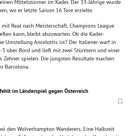
einen Mittelstürmer im Kader. Der 33-Jährige wurde
en, wo er letzte Saison 16 Tore erzielte.
el mit Real nach Meisterschaft, Champions League
ießen kann, bleibt abzuwarten. Ob die Kader-
he Umstellung Ancelottis ist? Der Italiener warf in
3-3 über Bord und ließ mit zwei Stürmern und einer
ls Zehner spielen. Die jüngsten Resultate machen
en Barcelona.
fehlt im Länderspiel gegen Österreich
ei den Wolverhampton Wanderers. Eine Halbzeit