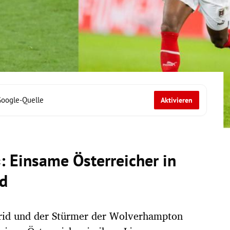
Google-Quelle
Aktivieren
: Einsame Österreicher in
d
rid und der Stürmer der Wolverhampton