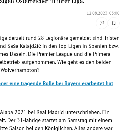
zigen Österreicher in ihrer Liga.
12.08.2023, 05:00
ga derzeit rund 28 Legionäre gemeldet sind, fristen
und
Saša Kalajdžić in den Top-Ligen in Spanien bzw.
mes Dasein. Die Premier League und die Primera
ielbetrieb aufgenommen. Wie geht es den beiden
w. Wolverhampton?
mer eine tragende Rolle bei Bayern erarbeitet hat
 Alaba 2021 bei Real Madrid unterschrieben. Ein
eit. Der 31-Jährige startet am Samstag mit einem
itte Saison bei den Königlichen. Alles andere war