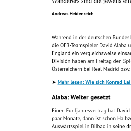
Wanderers sind die jeweils ein
Andreas Heidenreich
Während in der deutschen Bundesli
die ÖFB-Teamspieler David Alaba 
England ein vergleichsweise einsa
División haben am Freitag den Sp
Österreichern bei Real Madrid bz
➤
Mehr lesen: Wie sich Konrad Lai
Alaba: Weiter gesetzt
Einen Fünfjahresvertrag hat David
paar Monate, dann ist schon Halbz
Auswärtsspiel in Bilbao in seine dr