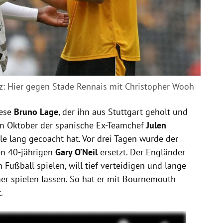
tz: Hier gegen Stade Rennais mit Christopher Wooh
iese
Bruno Lage
, der ihn aus Stuttgart geholt und
im Oktober der spanische Ex-Teamchef
Julen
ele lang gecoacht hat. Vor drei Tagen wurde der
en 40-jährigen
Gary O’Neil
ersetzt. Der Engländer
n Fußball spielen, will tief verteidigen und lange
mer spielen lassen. So hat er mit Bournemouth
.