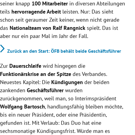
seiner knapp
100 Mitarbeiter
in diversen Abteilungen
teils
hervorragende Arbeit
leisten. Nur: Das sieht
schon seit geraumer Zeit keiner, wenn nicht gerade
das
Nationalteam von Ralf Rangnick
spielt. Das ist
aber nur ein paar Mal im Jahr der Fall.
Zurück an den Start: ÖFB behält beide Geschäftsführer
Zur
Dauerschleife
wird hingegen die
Funktionärskrise an der Spitze
des Verbandes.
Neuestes Kapitel: Die
Kündigungen
der beiden
zankenden
Geschäftsführer
wurden
zurückgenommen, weil man, so Interimspräsident
Wolfgang Bartosch
, handlungsfähig bleiben möchte,
bis ein neuer Präsident, oder eine Präsidentin,
gefunden ist. Mit Verlaub: Das Duo hat eine
sechsmonatige Kündigungsfrist. Würde man es