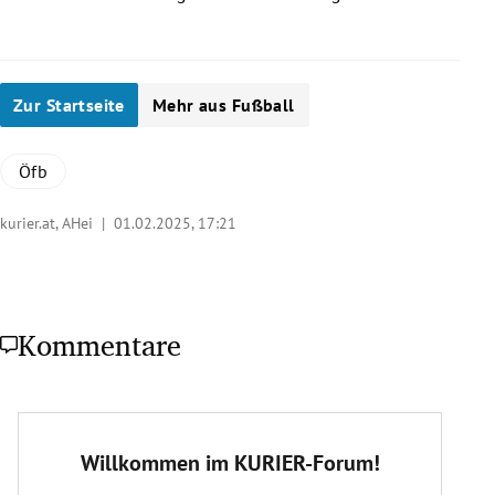
Zur Startseite
Mehr aus Fußball
Öfb
kurier.at, AHei |
01.02.2025, 17:21
Kommentare