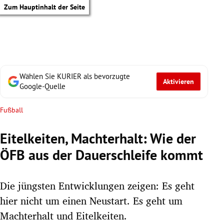
Zum Hauptinhalt der Seite
Wählen Sie KURIER als bevorzugte
Aktivieren
Google-Quelle
Fußball
Eitelkeiten, Machterhalt: Wie der
ÖFB aus der Dauerschleife kommt
Die jüngsten Entwicklungen zeigen: Es geht
hier nicht um einen Neustart. Es geht um
tik Untermenü
Machterhalt und Eitelkeiten.