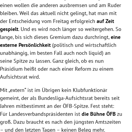
einen wollen die anderen ausbremsen und am Ruder
bleiben. Weil das aktuell nicht gelingt, hat man mit
der Entscheidung vom Freitag erfolgreich
auf Zeit
gespielt
. Und es wird noch länger so weitergehen. So
lange, bis sich dieses Gremium dazu durchringt,
eine
externe Persönlichkeit
(politisch und wirtschaftlich
unabhängig, im besten Fall auch noch liquid) an
seine Spitze zu lassen. Ganz gleich, ob es nun
Präsidium heißt oder nach einer Reform zu einem
Aufsichtsrat wird.
Mit „extern“ ist im Übrigen kein Klubfunktionär
gemeint, der als Bundesliga-Aufsichtsrat bereits seit
Jahren mitbestimmt an der ÖFB-Spitze. Fest steht:
Für Landesverbandspräsidenten ist
die Bühne ÖFB
zu
groß. Dazu braucht es nach den jüngsten Amtszeiten
– und den letzten Tagen – keinen Beleg mehr.