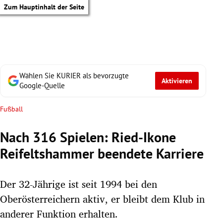
Zum Hauptinhalt der Seite
Wählen Sie KURIER als bevorzugte
Aktivieren
Google-Quelle
Fußball
Nach 316 Spielen: Ried-Ikone
Reifeltshammer beendete Karriere
Der 32-Jährige ist seit 1994 bei den
Oberösterreichern aktiv, er bleibt dem Klub in
tik Untermenü
anderer Funktion erhalten.