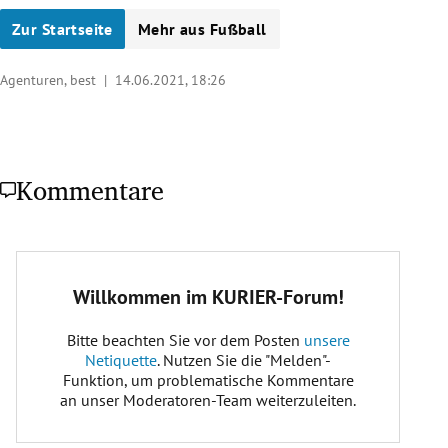
Zur Startseite
Mehr aus Fußball
Agenturen, best |
14.06.2021, 18:26
Kommentare