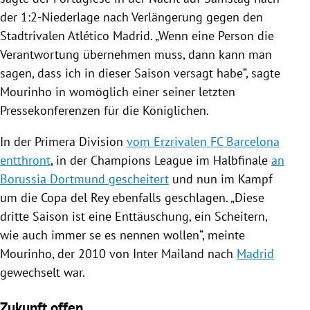
der 1:2-Niederlage nach Verlängerung gegen den
Stadtrivalen
Atlético Madrid
. „Wenn eine Person die
Verantwortung übernehmen muss, dann kann man
sagen, dass ich in dieser Saison versagt habe“, sagte
Mourinho
in womöglich einer seiner letzten
Pressekonferenzen für die Königlichen.
In der
Primera Division
vom Erzrivalen FC Barcelona
entthront
, in der
Champions League
im Halbfinale
an
Borussia Dortmund gescheitert
und nun im Kampf
um die
Copa del Rey
ebenfalls geschlagen. „Diese
dritte Saison ist eine Enttäuschung, ein Scheitern,
wie auch immer se es nennen wollen“, meinte
Mourinho
, der 2010 von
Inter Mailand
nach
Madrid
gewechselt war.
Zukunft offen