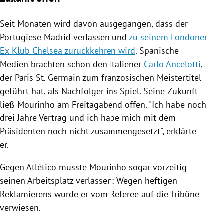
Seit Monaten wird davon ausgegangen, dass der
Portugiese
Madrid
verlassen und
zu seinem Londoner
Ex-Klub Chelsea zurückkehren wird
. Spanische
Medien brachten schon den Italiener
Carlo Ancelotti
,
der
Paris St. Germain
zum französischen
Meistertitel
geführt hat, als Nachfolger ins Spiel. Seine Zukunft
ließ
Mourinho
am Freitagabend offen. "Ich habe noch
drei Jahre Vertrag und ich habe mich mit dem
Präsidenten noch nicht zusammengesetzt", erklärte
er.
Gegen Atlético musste
Mourinho
sogar vorzeitig
seinen Arbeitsplatz verlassen: Wegen heftigen
Reklamierens wurde er vom Referee auf die Tribüne
verwiesen.