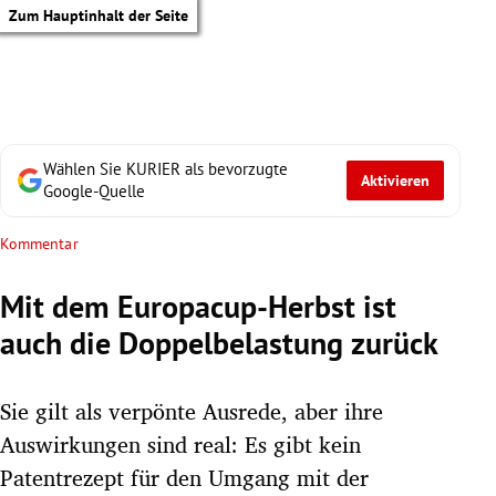
Zum Hauptinhalt der Seite
Wählen Sie KURIER als bevorzugte
Aktivieren
Google-Quelle
Kommentar
Mit dem Europacup-Herbst ist
auch die Doppelbelastung zurück
Sie gilt als verpönte Ausrede, aber ihre
Auswirkungen sind real: Es gibt kein
tik Untermenü
Patentrezept für den Umgang mit der