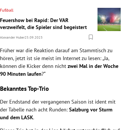
Fußball
Feuershow bei Rapid: Der VAR
verzweifelt, die Spieler sind begeistert
Alexander Huber
25.09.2023
Früher war die Reaktion darauf am Stammtisch zu
hören, jetzt ist sie meist im Internet zu lesen: „Ja,
können die Kicker denn nicht
zwei Mal in der Woche
90 Minuten laufen
?“
Bekanntes Top-Trio
Der Endstand der vergangenen Saison ist ident mit
der Tabelle nach acht Runden:
Salzburg vor Sturm
und dem LASK
.