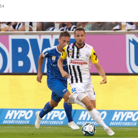
:34
Hinweis öffnen/schließen