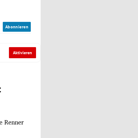
n
Abonnieren
Aktivieren
t
ne Renner