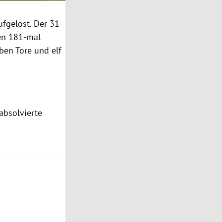
fgelöst. Der 31-
en 181-mal
ben Tore und elf
absolvierte