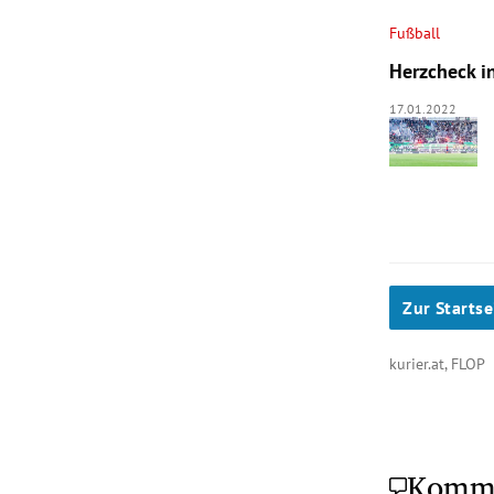
Fußball
Herzcheck i
17.01.2022
Zur Startse
kurier.at, FLOP
Komm