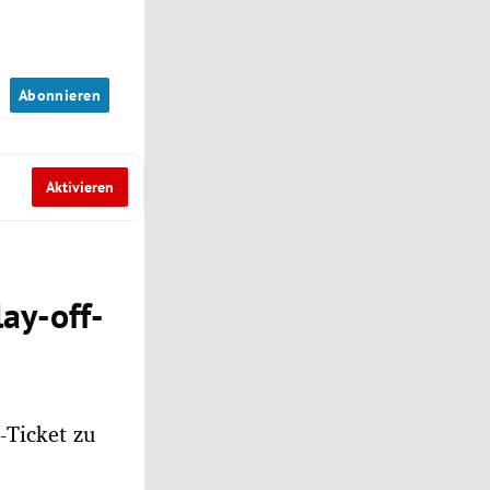
n
Abonnieren
Aktivieren
ay-off-
-Ticket zu