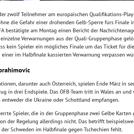
der zwölf Teilnehmer am europäischen Qualifikations-Play-
ne die Gefahr einer drohenden Gelb-Sperre fürs Finale in
IFA bestätigte am Montag einen Bericht der Nachrichtenag
einzelne Verwarnungen aus der Quali-Gruppenphase gelö
ss kein Spieler ein mögliches Finale um das Ticket für di
 einer im Halbfinale kassierten Verwarnung verpassen wü
Ibrahimovic
tionen, darunter auch Österreich, spielen Ende März in se
ug in drei Endspiele. Das ÖFB-Team tritt in Wales an und
s entweder die Ukraine oder Schottland empfangen.
perrte Spieler, die in der Gruppenphase zwei Gelbe Karten
von der Regelung allerdings nicht. Das betrifft beispielswe
, der Schweden im Halbfinale gegen Tschechien fehlt.