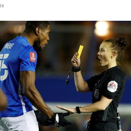
:38
Hinweis öffnen/schließen