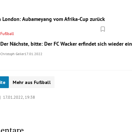
n London: Aubameyang vom Afrika-Cup zurück
Fußball
Der Nächste, bitte: Der FC Wacker erfindet sich wieder ei
Christoph Geiler
17.01.2022
ite
Mehr aus Fußball
 |
17.01.2022, 19:38
entare