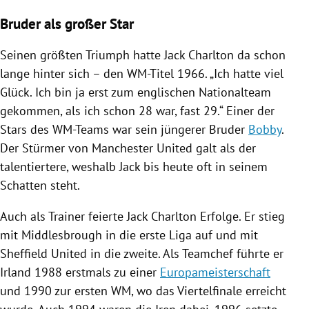
Bruder als großer Star
Seinen größten Triumph hatte
Jack Charlton
da schon
lange hinter sich – den WM-Titel 1966. „Ich hatte viel
Glück. Ich bin ja erst zum englischen Nationalteam
gekommen, als ich schon 28 war, fast 29.“ Einer der
Stars des WM-Teams war sein jüngerer Bruder
Bobby
.
Der Stürmer von
Manchester United
galt als der
talentiertere, weshalb
Jack
bis heute oft in seinem
Schatten steht.
Auch als Trainer feierte
Jack Charlton
Erfolge. Er stieg
mit
Middlesbrough
in die erste Liga auf und mit
Sheffield United in die zweite. Als Teamchef führte er
Irland
1988 erstmals zu einer
Europameisterschaft
und 1990 zur ersten WM, wo das Viertelfinale erreicht