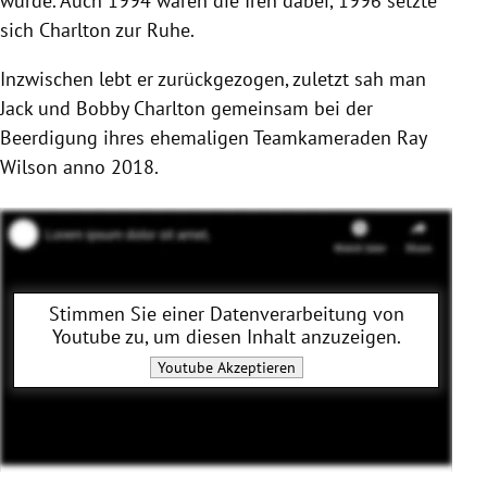
wurde. Auch 1994 waren die Iren dabei, 1996 setzte
sich Charlton zur Ruhe.
Inzwischen lebt er zurückgezogen, zuletzt sah man
Jack
und
Bobby Charlton
gemeinsam bei der
Beerdigung ihres ehemaligen Teamkameraden
Ray
Wilson
anno 2018.
Stimmen Sie einer Datenverarbeitung von
Youtube
zu, um diesen Inhalt anzuzeigen.
Youtube
Akzeptieren