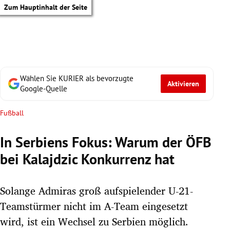
Zum Hauptinhalt der Seite
Wählen Sie KURIER als bevorzugte
Aktivieren
Google-Quelle
Fußball
In Serbiens Fokus: Warum der ÖFB
bei Kalajdzic Konkurrenz hat
Solange Admiras groß aufspielender U-21-
Teamstürmer nicht im A-Team eingesetzt
tik Untermenü
wird, ist ein Wechsel zu Serbien möglich.