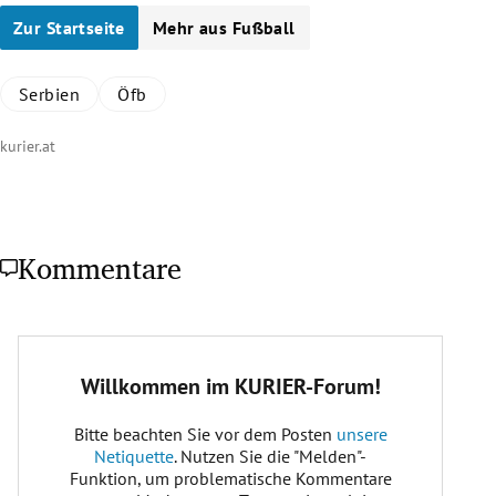
Zur Startseite
Mehr aus Fußball
Serbien
Öfb
kurier.at
Kommentare