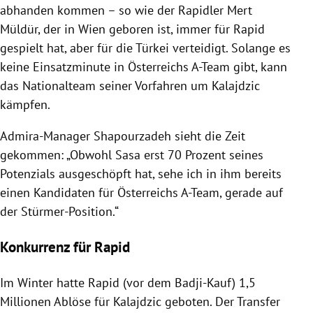
abhanden kommen – so wie der Rapidler Mert
Müldür
, der in
Wien
geboren ist, immer für Rapid
gespielt hat, aber für die
Türkei
verteidigt. Solange es
keine Einsatzminute in Österreichs A-Team gibt, kann
das Nationalteam seiner Vorfahren um Kalajdzic
kämpfen.
Admira-Manager Shapourzadeh sieht die Zeit
gekommen: „Obwohl Sasa erst 70 Prozent seines
Potenzials ausgeschöpft hat, sehe ich in ihm bereits
einen Kandidaten für Österreichs A-Team, gerade auf
der Stürmer-Position.“
Konkurrenz für Rapid
Im Winter hatte Rapid (vor dem Badji-Kauf) 1,5
Millionen Ablöse für Kalajdzic geboten. Der Transfer