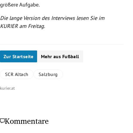
größere Aufgabe.
Die lange Version des Interviews lesen Sie im
KURIER am Freitag.
Zur Startseite
Mehr aus Fußball
SCR Altach
Salzburg
kurier.at
Kommentare