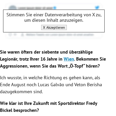
Stimmen Sie einer Datenverarbeitung von
X
zu,
um diesen Inhalt anzuzeigen.
X
Akzeptieren
Sie waren öfters der siebente und überzählige
Legionär, trotz Ihrer 16 Jahre in
Wien
. Bekommen Sie
Aggressionen, wenn Sie das Wort „Ö-Topf“ hören?
Ich wusste, in welche Richtung es gehen kann, als
Ende August noch
Lucas Galvão
und Veton Berisha
dazugekommen sind.
Wie klar ist Ihre Zukunft mit Sportdirektor
Fredy
Bickel
besprochen?