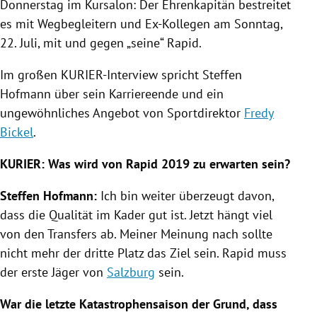
Donnerstag im
Kursalon
: Der Ehrenkapitän bestreitet
es mit Wegbegleitern und Ex-Kollegen am Sonntag,
22. Juli, mit und gegen „seine“ Rapid.
Im großen KURIER-Interview spricht
Steffen
Hofmann
über sein
Karriereende
und ein
ungewöhnliches Angebot von Sportdirektor
Fredy
Bickel
.
KURIER: Was wird von Rapid 2019 zu erwarten sein?
Steffen Hofmann
:
Ich bin weiter überzeugt davon,
dass die Qualität im Kader gut ist. Jetzt hängt viel
von den Transfers ab. Meiner Meinung nach sollte
nicht mehr der dritte Platz das Ziel sein. Rapid muss
der erste Jäger von
Salzburg
sein.
War die letzte Katastrophensaison der Grund, dass