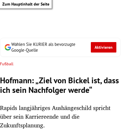
Zum Hauptinhalt der Seite
Wählen Sie KURIER als bevorzugte
Aktivieren
Google-Quelle
Fußball
Hofmann: „Ziel von Bickel ist, dass
ich sein Nachfolger werde“
Rapids langjähriges Aushängeschild spricht
über sein Karriereende und die
tik Untermenü
Zukunftsplanung.