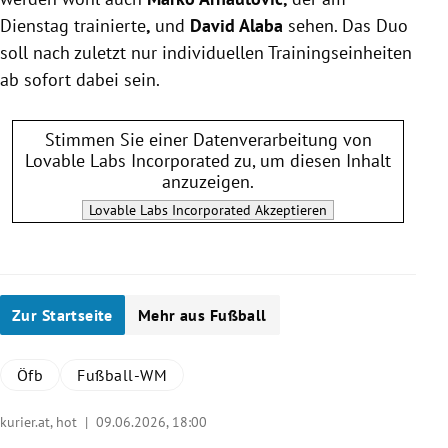
Dienstag trainierte
,
und
David Alaba
sehen. Das Duo
soll nach zuletzt nur individuellen Trainingseinheiten
ab sofort dabei sein.
Stimmen Sie einer Datenverarbeitung von
Lovable Labs Incorporated
zu, um diesen Inhalt
anzuzeigen.
Lovable Labs Incorporated
Akzeptieren
Zur Startseite
Mehr aus Fußball
Öfb
Fußball-WM
kurier.at, hot |
09.06.2026, 18:00