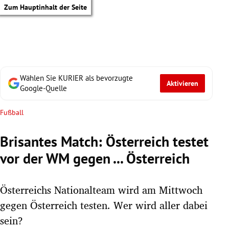
Zum Hauptinhalt der Seite
Wählen Sie KURIER als bevorzugte
Aktivieren
Google-Quelle
Fußball
Brisantes Match: Österreich testet
vor der WM gegen ... Österreich
Österreichs Nationalteam wird am Mittwoch
gegen Österreich testen. Wer wird aller dabei
tik Untermenü
sein?