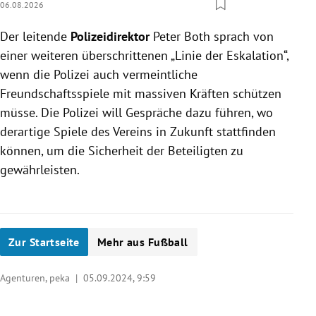
06.08.2026
Der leitende
Polizeidirektor
Peter Both sprach von
einer weiteren überschrittenen „Linie der Eskalation“,
wenn die Polizei auch vermeintliche
Freundschaftsspiele mit massiven Kräften schützen
müsse. Die Polizei will Gespräche dazu führen, wo
derartige Spiele des Vereins in Zukunft stattfinden
können, um die Sicherheit der Beteiligten zu
gewährleisten.
Zur Startseite
Mehr aus Fußball
Agenturen, peka |
05.09.2024, 9:59