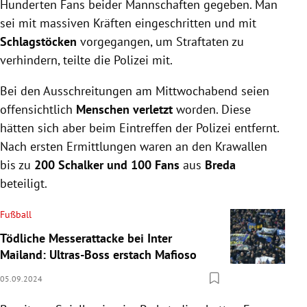
Hunderten Fans beider Mannschaften gegeben. Man
sei mit massiven Kräften eingeschritten und mit
Schlagstöcken
vorgegangen, um Straftaten zu
verhindern, teilte die Polizei mit.
Bei den Ausschreitungen am Mittwochabend seien
offensichtlich
Menschen verletzt
worden. Diese
hätten sich aber beim Eintreffen der Polizei entfernt.
Nach ersten Ermittlungen waren an den Krawallen
bis zu
200 Schalker und 100 Fans
aus
Breda
beteiligt.
Fußball
Tödliche Messerattacke bei Inter
Mailand: Ultras-Boss erstach Mafioso
05.09.2024