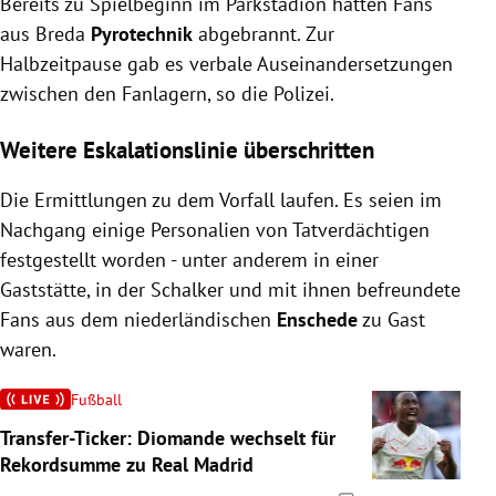
Bereits zu Spielbeginn im Parkstadion hatten Fans
aus Breda
Pyrotechnik
abgebrannt. Zur
Halbzeitpause gab es verbale Auseinandersetzungen
zwischen den Fanlagern, so die Polizei.
Weitere Eskalationslinie überschritten
Die Ermittlungen zu dem Vorfall laufen. Es seien im
Nachgang einige Personalien von Tatverdächtigen
festgestellt worden - unter anderem in einer
Gaststätte, in der Schalker und mit ihnen befreundete
Fans aus dem niederländischen
Enschede
zu Gast
waren.
Fußball
Transfer-Ticker: Diomande wechselt für
Rekordsumme zu Real Madrid