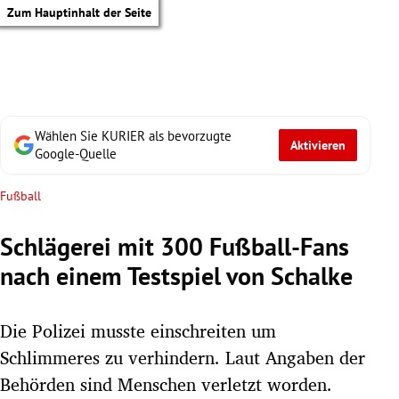
Zum Hauptinhalt der Seite
Wählen Sie KURIER als bevorzugte
Aktivieren
Google-Quelle
Fußball
Schlägerei mit 300 Fußball-Fans
nach einem Testspiel von Schalke
Die Polizei musste einschreiten um
Schlimmeres zu verhindern. Laut Angaben der
tik Untermenü
Behörden sind Menschen verletzt worden.