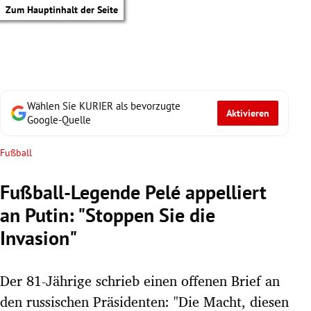
Zum Hauptinhalt der Seite
Wählen Sie KURIER als bevorzugte
Aktivieren
Google-Quelle
Fußball
Fußball-Legende Pelé appelliert
an Putin: "Stoppen Sie die
Invasion"
Der 81-Jährige schrieb einen offenen Brief an
tik Untermenü
den russischen Präsidenten: "Die Macht, diesen