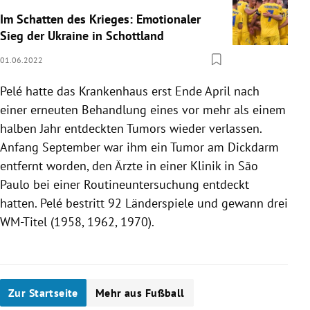
Im Schatten des Krieges: Emotionaler
Sieg der Ukraine in Schottland
01.06.2022
Pelé hatte das Krankenhaus erst Ende April nach
einer erneuten Behandlung eines vor mehr als einem
halben Jahr entdeckten Tumors wieder verlassen.
Anfang September war ihm ein Tumor am Dickdarm
entfernt worden, den Ärzte in einer Klinik in São
Paulo bei einer Routineuntersuchung entdeckt
hatten. Pelé bestritt 92 Länderspiele und gewann drei
WM-Titel (1958, 1962, 1970).
Zur Startseite
Mehr aus Fußball