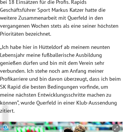
bei 18 Einsätzen für die Profis. Rapids
Geschäftsführer Sport Markus Katzer hatte die
weitere Zusammenarbeit mit Querfeld in den
vergangenen Wochen stets als eine seiner höchsten
Prioritäten bezeichnet.
„Ich habe hier in Hütteldorf ab meinem neunten
Lebensjahr meine fußballerische Ausbildung
genießen dürfen und bin mit dem Verein sehr
verbunden. Ich stehe noch am Anfang meiner
Profikarriere und bin davon überzeugt, dass ich beim
SK Rapid die besten Bedingungen vorfinde, um
meine nächsten Entwicklungsschritte machen zu
können“, wurde Querfeld in einer Klub-Aussendung
zitiert.
Copyright-Hinweis öffnen/schließen