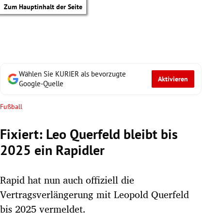
Zum Hauptinhalt der Seite
Wählen Sie KURIER als bevorzugte
Aktivieren
Google-Quelle
Fußball
Fixiert: Leo Querfeld bleibt bis
2025 ein Rapidler
Rapid hat nun auch offiziell die
Vertragsverlängerung mit Leopold Querfeld
tik Untermenü
bis 2025 vermeldet.