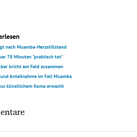
erlesen
egt nach Muamba-Herzstillstand
r 78 Minuten "praktisch tot"
cker bricht am Feld zusammen
und Anteilnahme im Fall Muamba
us künstlichem Koma erwacht
entare