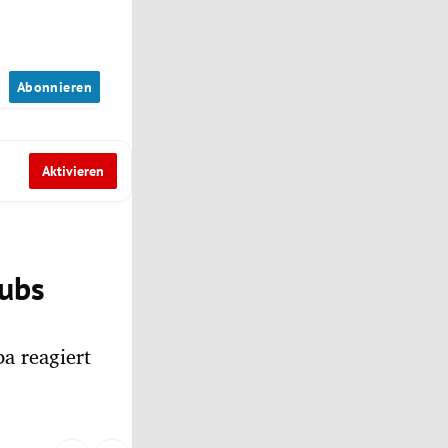
n
Abonnieren
Aktivieren
lubs
a reagiert