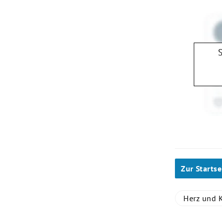
Zur Startse
Herz und K