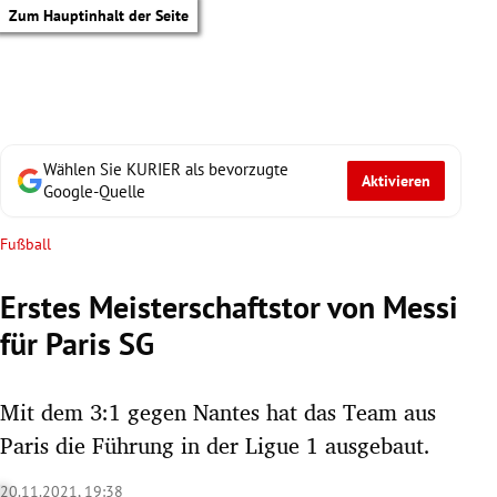
Zum Hauptinhalt der Seite
Wählen Sie KURIER als bevorzugte
Aktivieren
Google-Quelle
Fußball
Erstes Meisterschaftstor von Messi
für Paris SG
Mit dem 3:1 gegen Nantes hat das Team aus
Paris die Führung in der Ligue 1 ausgebaut.
tik Untermenü
20.11.2021, 19:38