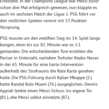
Endstand. In der Champions League war Messi zuvor
schon drei Mal erfolgreich gewesen, nun klappte es
auch im sechsten Match der Ligue 1. PSG führt vor
den restlichen Spielen vorerst mit 13 Punkten
Vorsprung.
PSG musste um den zwölften Sieg im 14. Spiel lange
bangen, denn bis zur 82. Minute war es 1:1
gestanden. Die entscheidenden Tore erzielten die
Pariser in Unterzahl, nachdem Torhüter Keylor Navas
in der 65. Minute für eine harte Intervention
außerhalb des Strafraums die Rote Karte gesehen
hatte. Die PSG-Führung durch Kylian Mbappe (2.)
hatte Randal Kolo Muani (76.) ausgeglichen. Dennis
Appiah lenkte einen Messi-Schuss ins eigene Tor
(81.), ehe Messi selbst einnetzte (87.).