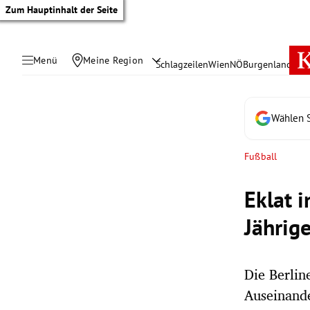
Zum Hauptinhalt der Seite
Menü
Meine Region
Schlagzeilen
Wien
NÖ
Burgenland
Öste
Wählen S
Fußball
Eklat i
Jährig
Die Berlin
tik Untermenü
Auseinand
rreich Untermenü