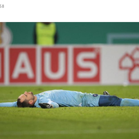
:58
Hinweis öffnen/schließen