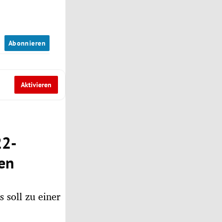
n
Abonnieren
Aktivieren
22-
en
s soll zu einer