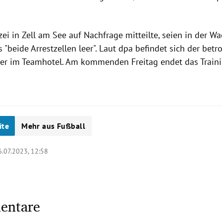
zei in Zell am See auf Nachfrage mitteilte, seien in der W
 "beide Arrestzellen leer". Laut dpa befindet sich der betr
der im Teamhotel. Am kommenden Freitag endet das Traini
ite
Mehr aus Fußball
6.07.2023, 12:58
entare