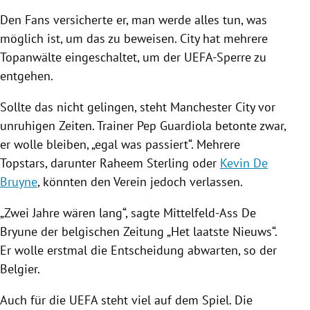
Den Fans versicherte er, man werde alles tun, was
möglich ist, um das zu beweisen. City hat mehrere
Topanwälte eingeschaltet, um der UEFA-Sperre zu
entgehen.
Sollte das nicht gelingen, steht
Manchester City
vor
unruhigen Zeiten. Trainer
Pep Guardiola
betonte zwar,
er wolle bleiben, „egal was passiert“. Mehrere
Topstars, darunter
Raheem Sterling
oder
Kevin De
Bruyne
, könnten den Verein jedoch verlassen.
„Zwei Jahre wären lang“, sagte Mittelfeld-Ass
De
Bryune der belgischen Zeitung „Het laatste Nieuws“.
Er wolle erstmal die Entscheidung abwarten, so der
Belgier.
Auch für die
UEFA
steht viel auf dem Spiel. Die