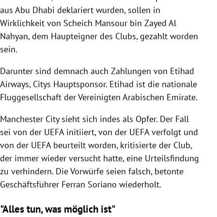
aus
Abu Dhabi
deklariert wurden, sollen in
Wirklichkeit von Scheich
Mansour bin Zayed Al
Nahyan
, dem Haupteigner des Clubs, gezahlt worden
sein.
Darunter sind demnach auch Zahlungen von
Etihad
Airways
, Citys Hauptsponsor. Etihad ist die nationale
Fluggesellschaft der
Vereinigten Arabischen Emirate
.
Manchester City
sieht sich indes als Opfer. Der Fall
sei von der
UEFA
initiiert, von der
UEFA
verfolgt und
von der
UEFA
beurteilt worden, kritisierte der Club,
der immer wieder versucht hatte, eine Urteilsfindung
zu verhindern. Die Vorwürfe seien falsch, betonte
Geschäftsführer
Ferran Soriano
wiederholt.
"Alles tun, was möglich ist"