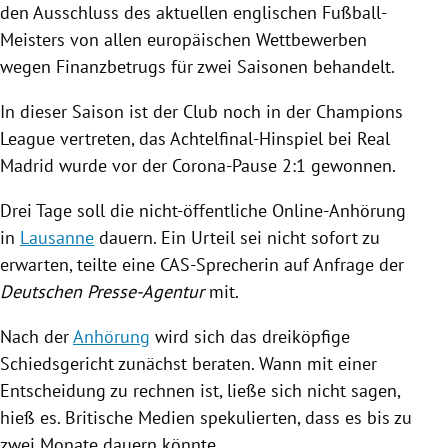
den Ausschluss des aktuellen englischen Fußball-
Meisters von allen europäischen Wettbewerben
wegen
Finanzbetrugs
für zwei Saisonen behandelt.
In dieser Saison ist der Club noch in der
Champions
League
vertreten, das Achtelfinal-Hinspiel bei
Real
Madrid
wurde vor der Corona-Pause 2:1 gewonnen.
Drei Tage soll die nicht-öffentliche Online-Anhörung
in
Lausanne
dauern. Ein Urteil sei nicht sofort zu
erwarten, teilte eine CAS-Sprecherin auf Anfrage der
Deutschen Presse-Agentur
mit.
Nach der
Anhörung
wird sich das dreiköpfige
Schiedsgericht zunächst beraten. Wann mit einer
Entscheidung zu rechnen ist, ließe sich nicht sagen,
hieß es. Britische Medien spekulierten, dass es bis zu
zwei Monate dauern könnte.