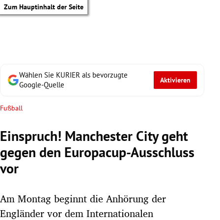
Zum Hauptinhalt der Seite
Wählen Sie KURIER als bevorzugte
Aktivieren
Google-Quelle
Fußball
Einspruch! Manchester City geht
gegen den Europacup-Ausschluss
vor
Am Montag beginnt die Anhörung der
tik Untermenü
Engländer vor dem Internationalen