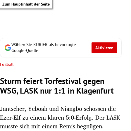
Zum Hauptinhalt der Seite
Wählen Sie KURIER als bevorzugte
Aktivieren
Google-Quelle
Fußball
Sturm feiert Torfestival gegen
WSG, LASK nur 1:1 in Klagenfurt
Jantscher, Yeboah und Niangbo schossen die
Ilzer-Elf zu einem klaren 5:0-Erfolg. Der LASK
tik Untermenü
musste sich mit einem Remis begnügen.