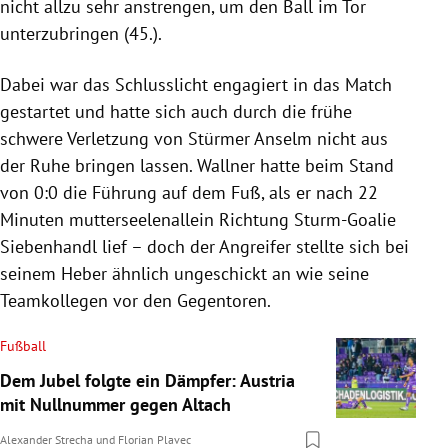
nicht allzu sehr anstrengen, um den Ball im Tor
unterzubringen (45.).
Dabei war das Schlusslicht engagiert in das Match
gestartet und hatte sich auch durch die frühe
schwere Verletzung von Stürmer Anselm nicht aus
der Ruhe bringen lassen. Wallner hatte beim Stand
von 0:0 die Führung auf dem Fuß, als er nach 22
Minuten mutterseelenallein Richtung Sturm-Goalie
Siebenhandl lief – doch der Angreifer stellte sich bei
seinem Heber ähnlich ungeschickt an wie seine
Teamkollegen vor den Gegentoren.
Fußball
Dem Jubel folgte ein Dämpfer: Austria
mit Nullnummer gegen Altach
Alexander Strecha
und
Florian Plavec