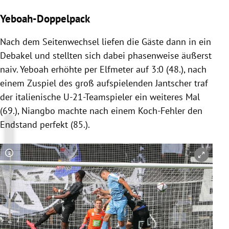
Yeboah-Doppelpack
Nach dem Seitenwechsel liefen die Gäste dann in ein
Debakel und stellten sich dabei phasenweise äußerst
naiv. Yeboah erhöhte per Elfmeter auf 3:0 (48.), nach
einem Zuspiel des groß aufspielenden Jantscher traf
der italienische U-21-Teamspieler ein weiteres Mal
(69.), Niangbo machte nach einem Koch-Fehler den
Endstand perfekt (85.).
Copyright-Hinweis öffnen/schließen