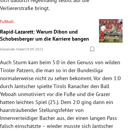
sich dadurch regelmäßig selbst auf die
Verliererstraße bringt.
Fußball
Rapid-Lazarett: Warum Dibon und
Schobesberger um die Karriere bangen
Alexander Huber
19.09.2021
Auch Sturm kam beim 5:0 in den Genuss von wilden
Tiroler Patzern, die man so in der Bundesliga
normalerweise nicht zu sehen bekommt. Vor dem 1:0
durch Jantscher spielte Tirols Ranacher den Ball
Yeboah unmotiviert vor die Füße und die Grazer
hatten leichtes Spiel (25.). Dem 2:0 ging dann ein
haarsträubender Stellungsfehler von
Innenverteidiger Bacher aus, der einen langen Pass
falsch einschätzte – wieder musste sich Jantscher