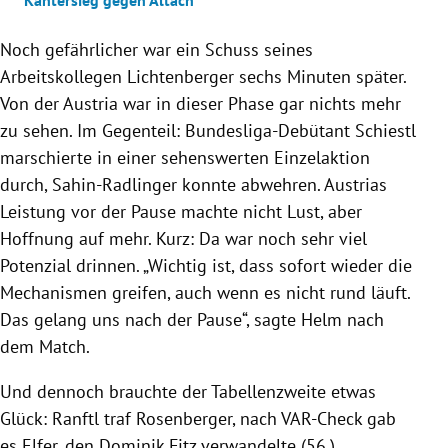
Noch gefährlicher war ein Schuss seines
Arbeitskollegen Lichtenberger sechs Minuten später.
Von der Austria war in dieser Phase gar nichts mehr
zu sehen. Im Gegenteil: Bundesliga-Debütant Schiestl
marschierte in einer sehenswerten Einzelaktion
durch, Sahin-Radlinger konnte abwehren. Austrias
Leistung vor der Pause machte nicht Lust, aber
Hoffnung auf mehr. Kurz: Da war noch sehr viel
Potenzial drinnen. „Wichtig ist, dass sofort wieder die
Mechanismen greifen, auch wenn es nicht rund läuft.
Das gelang uns nach der Pause“, sagte Helm nach
dem Match.
Und dennoch brauchte der Tabellenzweite etwas
Glück: Ranftl traf Rosenberger, nach VAR-Check gab
es Elfer, den Dominik Fitz verwandelte (56.).