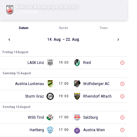
Admiral Bundesliga 2026/2027
SPIELPLAN
Datum
Runde
Team
14. Aug. – 22. Aug.
Freitag 14 August
LASK Linz
Ried
19:30
Samstag 15 August
Austria Lustenau
Wolfsberger AC
17:00
Sturm Graz
Rheindorf Altach
19:30
Sonntag 16 August
WSG Tirol
Salzburg
17:00
Hartberg
Austria Wien
17:00