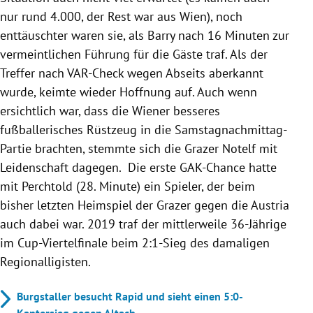
nur rund 4.000, der Rest war aus Wien), noch
enttäuschter waren sie, als Barry nach 16 Minuten zur
vermeintlichen Führung für die Gäste traf. Als der
Treffer nach VAR-Check wegen Abseits aberkannt
wurde, keimte wieder Hoffnung auf. Auch wenn
ersichtlich war, dass die Wiener besseres
fußballerisches Rüstzeug in die Samstagnachmittag-
Partie brachten, stemmte sich die Grazer Notelf mit
Leidenschaft dagegen. Die erste GAK-Chance hatte
mit Perchtold (28. Minute) ein Spieler, der beim
bisher letzten Heimspiel der Grazer gegen die Austria
auch dabei war. 2019 traf der mittlerweile 36-Jährige
im Cup-Viertelfinale beim 2:1-Sieg des damaligen
Regionalligisten.
Burgstaller besucht Rapid und sieht einen 5:0-
Kantersieg gegen Altach