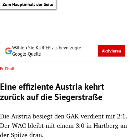
Zum Hauptinhalt der Seite
Wählen Sie KURIER als bevorzugte
Aktivieren
Google-Quelle
Fußball
Eine effiziente Austria kehrt
zurück auf die Siegerstraße
Die Austria besiegt den GAK verdient mit 2:1.
Der WAC bleibt mit einem 3:0 in Hartberg an
der Spitze dran.
tik Untermenü