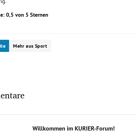
ig.
ce
: 0,5 von 5 Sternen
ite
Mehr aus Sport
entare