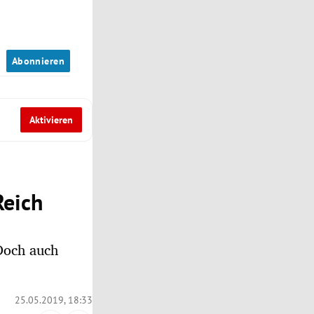
n
Abonnieren
Aktivieren
Reich
 Doch auch
25.05.2019, 18:33