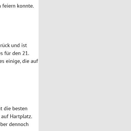
 feiern konnte.
rück und ist
es für den 21.
s einige, die auf
t die besten
auf Hartplatz.
 aber dennoch