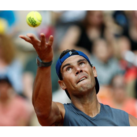
Hinweis öffnen/schließen