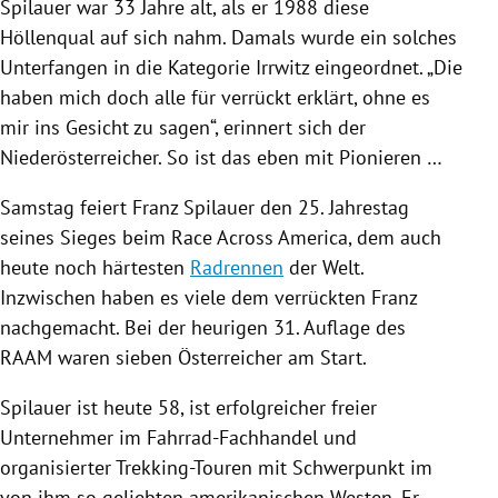
Spilauer war 33 Jahre alt, als er 1988 diese
Höllenqual auf sich nahm. Damals wurde ein solches
Unterfangen in die Kategorie Irrwitz eingeordnet. „Die
haben mich doch alle für verrückt erklärt, ohne es
mir ins Gesicht zu sagen“, erinnert sich der
Niederösterreicher. So ist das eben mit Pionieren …
Samstag feiert Franz Spilauer den 25. Jahrestag
seines Sieges beim Race Across America, dem auch
heute noch härtesten
Radrennen
der Welt.
Inzwischen haben es viele dem verrückten Franz
nachgemacht. Bei der heurigen 31. Auflage des
RAAM waren sieben Österreicher am Start.
Spilauer ist heute 58, ist erfolgreicher freier
Unternehmer im Fahrrad-Fachhandel und
organisierter Trekking-Touren mit Schwerpunkt im
von ihm so geliebten amerikanischen Westen. Er