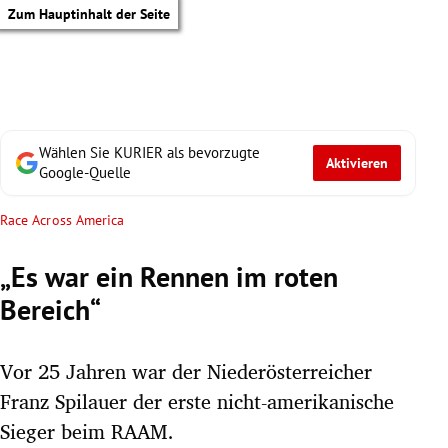
Zum Hauptinhalt der Seite
Wählen Sie KURIER als bevorzugte
Aktivieren
Google-Quelle
Race Across America
„Es war ein Rennen im roten
Bereich“
Vor 25 Jahren war der Niederösterreicher
Franz Spilauer der erste nicht-amerikanische
tik Untermenü
Sieger beim RAAM.