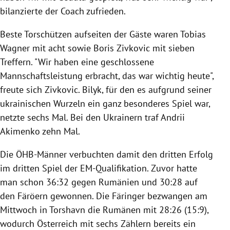
bilanzierte der Coach zufrieden.
Beste Torschützen aufseiten der Gäste waren Tobias
Wagner mit acht sowie Boris Zivkovic mit sieben
Treffern. "Wir haben eine geschlossene
Mannschaftsleistung erbracht, das war wichtig heute",
freute sich Zivkovic. Bilyk, für den es aufgrund seiner
ukrainischen Wurzeln ein ganz besonderes Spiel war,
netzte sechs Mal. Bei den Ukrainern traf Andrii
Akimenko zehn Mal.
Die ÖHB-Männer verbuchten damit den dritten Erfolg
im dritten Spiel der EM-Qualifikation. Zuvor hatte
man schon 36:32 gegen Rumänien und 30:28 auf
den Färöern gewonnen. Die Färinger bezwangen am
Mittwoch in Torshavn die Rumänen mit 28:26 (15:9),
wodurch Österreich mit sechs Zählern bereits ein