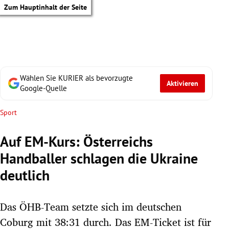
Zum Hauptinhalt der Seite
Wählen Sie KURIER als bevorzugte
Aktivieren
Google-Quelle
Sport
Auf EM-Kurs: Österreichs
Handballer schlagen die Ukraine
deutlich
Das ÖHB-Team setzte sich im deutschen
tik Untermenü
Coburg mit 38:31 durch. Das EM-Ticket ist für