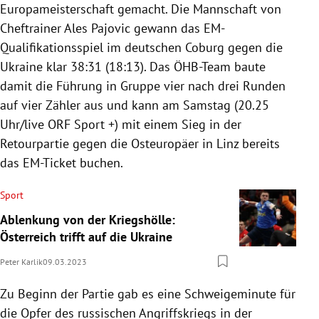
Europameisterschaft gemacht. Die Mannschaft von
Cheftrainer Ales Pajovic gewann das EM-
Qualifikationsspiel im deutschen Coburg gegen die
Ukraine klar 38:31 (18:13). Das ÖHB-Team baute
damit die Führung in Gruppe vier nach drei Runden
auf vier Zähler aus und kann am Samstag (20.25
Uhr/live ORF Sport +) mit einem Sieg in der
Retourpartie gegen die Osteuropäer in Linz bereits
das EM-Ticket buchen.
Sport
Ablenkung von der Kriegshölle:
Österreich trifft auf die Ukraine
Peter Karlik
09.03.2023
Zu Beginn der Partie gab es eine Schweigeminute für
die Opfer des russischen Angriffskriegs in der