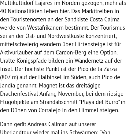
Multikultidorf Lajares im Norden gezogen, mehr als
40 Nationalitäten leben hier. Das Markttreiben in
den Touristenorten an der Sandkiste Costa Calma
werde von Westafrikanern bestimmt. Der Tourismus
sei an der Ost- und Nordwestküste konzentriert,
mittelschwierig wandern über Hirtensteige ist für
Aktivurlauber auf dem
Cardon-Berg
eine Option.
Uralte Königspfade bilden ein Wandernetz auf der
Insel. Der höchste Punkt ist der
Pico
de la Zarza
(807 m) auf der Halbinsel im Süden, auch
Pico
de
Jandía genannt. Magnet ist das dreitägige
Drachenfestival Anfang November, bei dem riesige
Flugobjekte am Strandabschnitt "Playa del Burro" in
den Dünen von Corralejo in den Himmel steigen.
Dann gerät
Andreas Caliman
auf unserer
Überlandtour wieder mal ins Schwärmen: "Von