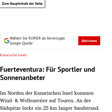
Zum Hauptinhalt der Seite
Wählen Sie KURIER als bevorzugte
Aktivieren
Google-Quelle
Kanarische Inseln
Fuerteventura: Für Sportler und
Sonnenanbeter
Im Norden der Kanarischen Insel kommen
Wind- & Wellenreiter auf Touren. An der
tik Untermenü
Südspitze lockt ein 25 km langer Sandstrand.