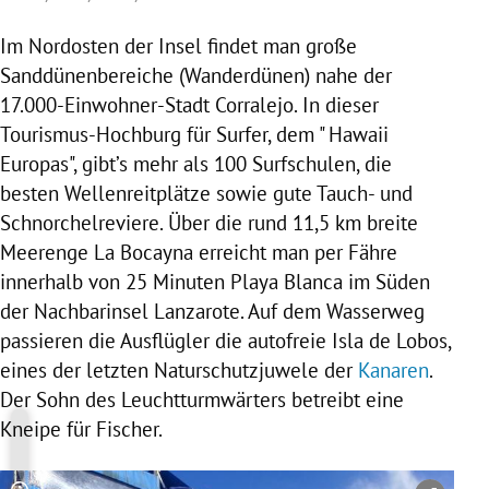
Im Nordosten der Insel findet man große
Sanddünenbereiche (Wanderdünen) nahe der
17.000-Einwohner-Stadt Corralejo. In dieser
Tourismus-Hochburg für Surfer, dem "
Hawaii
Europas
", gibt’s mehr als 100 Surfschulen, die
besten Wellenreitplätze sowie gute Tauch- und
Schnorchelreviere. Über die rund 11,5 km breite
Meerenge La Bocayna erreicht man per Fähre
innerhalb von 25 Minuten Playa Blanca im Süden
der Nachbarinsel
Lanzarote
. Auf dem Wasserweg
passieren die Ausflügler die autofreie
Isla
de
Lobos
,
eines der letzten Naturschutzjuwele der
Kanaren
.
Der Sohn des Leuchtturmwärters betreibt eine
Kneipe für Fischer.