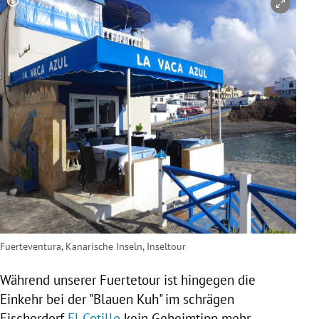
Copyright-Hinweis öffnen/schließen
Fuerteventura, Kanarische Inseln, Inseltour
Während unserer Fuertetour ist hingegen die
Einkehr bei der "Blauen Kuh" im schrägen
Fischerdorf
El Cotillo
kein Geheimtipp mehr.