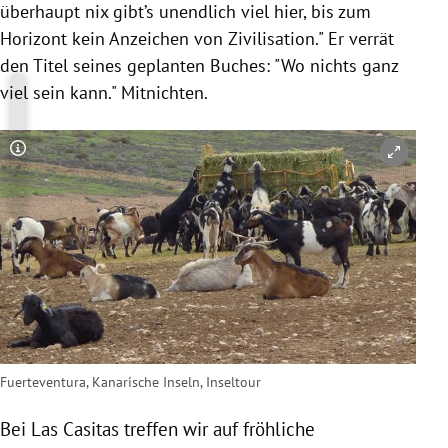
überhaupt nix gibt’s unendlich viel hier, bis zum
Horizont kein Anzeichen von Zivilisation." Er verrät
den Titel seines geplanten Buches: "Wo nichts ganz
viel sein kann." Mitnichten.
Copyright-Hinweis öffnen/schließen
Fuerteventura, Kanarische Inseln, Inseltour
Bei Las Casitas treffen wir auf fröhliche