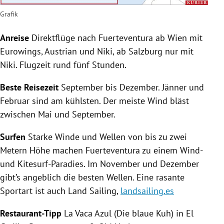
Grafik
Anreise
Direktflüge nach
Fuerteventura
ab
Wien
mit
Eurowings
, Austrian und Niki, ab
Salzburg
nur mit
Niki. Flugzeit rund fünf Stunden.
Beste Reisezeit
September bis Dezember. Jänner und
Februar sind am kühlsten. Der meiste Wind bläst
zwischen Mai und September.
Surfen
Starke Winde und Wellen von bis zu zwei
Metern Höhe machen
Fuerteventura
zu einem Wind-
und Kitesurf-Paradies. Im November und Dezember
gibt’s angeblich die besten Wellen. Eine rasante
Sportart ist auch Land
Sailing
,
landsailing.es
Restaurant-Tipp
La Vaca
Azul
(Die blaue Kuh) in
El