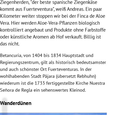
Ziegenherden, "der beste spanische Ziegenkäse
kommt aus
Fuerteventura
", weiß
Andreas
. Ein paar
Kilometer weiter stoppen wir bei der Finca de Aloe
Vera. Hier werden Aloe-Vera-Pflanzen biologisch
kontrolliert angebaut und Produkte ohne Farbstoffe
oder künstliche Aromen ab Hof verkauft. Billig ist
das nicht.
Betancuria, von 1404 bis 1834 Hauptstadt und
Regierungszentrum, gilt als historisch bedeutsamster
und auch schönster Ort
Fuerteventuras
. In der
wohlhabenden Stadt
Pájara
(übersetzt Rebhuhn)
wiederum ist die 1733 fertiggestellte Kirche Nuestra
Señora de Regla ein sehenswertes Kleinod.
Wanderdünen