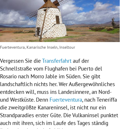
Fuerteventura, Kanarische Inseln, Inseltour
Vergessen Sie die
Transferfahrt
auf der
Schnellstraße
vom Flughafen bei
Puerto del
Rosario
nach Morro Jable im Süden. Sie gibt
landschaftlich nichts her. Wer Außergewöhnliches
entdecken will, muss ins Landesinnere, an Nord-
und Westküste. Denn
Fuerteventura
, nach
Teneriffa
die zweitgrößte Kanareninsel, ist nicht nur ein
Strandparadies erster Güte. Die Vulkaninsel punktet
auch mit ihren, sich im Laufe des Tages ständig