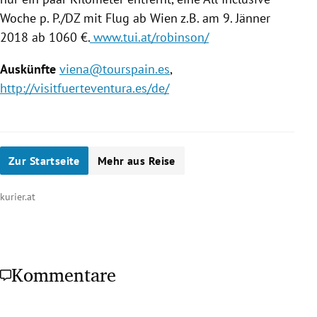
Woche p. P./DZ mit Flug ab
Wien
z.B. am 9. Jänner
2018 ab 1060 €.
www.tui.at/robinson/
Auskünfte
viena@tourspain.es
,
http://visitfuerteventura.es/de/
Zur Startseite
Mehr aus Reise
kurier.at
Kommentare