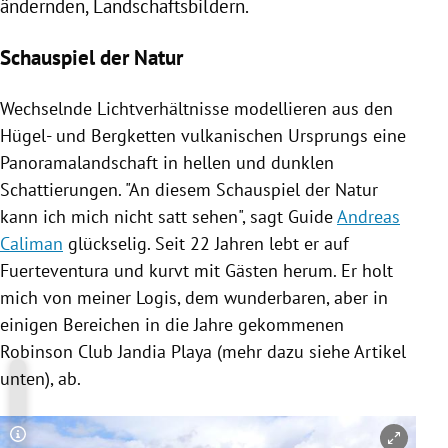
ändernden, Landschaftsbildern.
Schauspiel der Natur
Wechselnde Lichtverhältnisse modellieren aus den
Hügel- und Bergketten vulkanischen Ursprungs eine
Panoramalandschaft in hellen und dunklen
Schattierungen. "An diesem Schauspiel der Natur
kann ich mich nicht satt sehen", sagt Guide
Andreas
Caliman
glückselig. Seit 22 Jahren lebt er auf
Fuerteventura
und kurvt mit Gästen herum. Er holt
mich von meiner Logis, dem wunderbaren, aber in
einigen Bereichen in die Jahre gekommenen
Robinson Club Jandia Playa (mehr dazu siehe Artikel
unten), ab.
Copyright-Hinweis öffnen/schließen