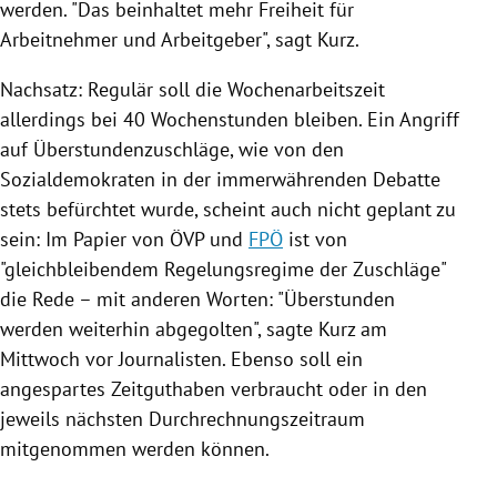
werden. "Das beinhaltet mehr Freiheit für
Arbeitnehmer und Arbeitgeber", sagt Kurz.
Nachsatz: Regulär soll die Wochenarbeitszeit
allerdings bei 40 Wochenstunden bleiben. Ein Angriff
auf Überstundenzuschläge, wie von den
Sozialdemokraten in der immerwährenden Debatte
stets befürchtet wurde, scheint auch nicht geplant zu
sein: Im Papier von
ÖVP
und
FPÖ
ist von
"gleichbleibendem Regelungsregime der Zuschläge"
die Rede – mit anderen Worten: "
Überstunden
werden weiterhin abgegolten", sagte Kurz am
Mittwoch vor Journalisten. Ebenso soll ein
angespartes Zeitguthaben verbraucht oder in den
jeweils nächsten Durchrechnungszeitraum
mitgenommen werden können.