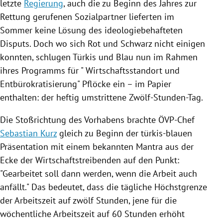
letzte
Regierung
, auch die zu Beginn des Jahres zur
Rettung gerufenen Sozialpartner lieferten im
Sommer keine Lösung des ideologiebehafteten
Disputs. Doch wo sich Rot und Schwarz nicht einigen
konnten, schlugen Türkis und Blau nun im Rahmen
ihres Programms für "
Wirtschaftsstandort
und
Entbürokratisierung" Pflöcke ein – im Papier
enthalten: der heftig umstrittene Zwölf-Stunden-Tag.
Die Stoßrichtung des Vorhabens brachte ÖVP-Chef
Sebastian Kurz
gleich zu Beginn der türkis-blauen
Präsentation mit einem bekannten Mantra aus der
Ecke der Wirtschaftstreibenden auf den Punkt:
"Gearbeitet soll dann werden, wenn die Arbeit auch
anfällt." Das bedeutet, dass die tägliche Höchstgrenze
der Arbeitszeit auf zwölf Stunden, jene für die
wöchentliche Arbeitszeit auf 60 Stunden erhöht