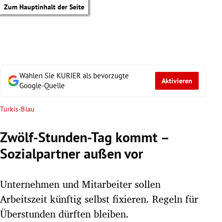
Zum Hauptinhalt der Seite
Wählen Sie KURIER als bevorzugte
Aktivieren
Google-Quelle
Türkis-Blau
Zwölf-Stunden-Tag kommt –
Sozialpartner außen vor
Unternehmen und Mitarbeiter sollen
Arbeitszeit künftig selbst fixieren. Regeln für
tik Untermenü
Überstunden dürften bleiben.