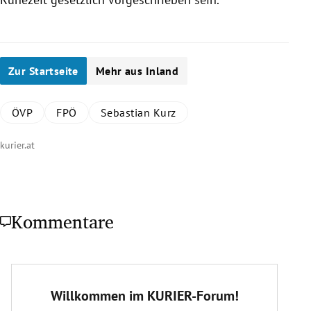
Zur Startseite
Mehr aus Inland
ÖVP
FPÖ
Sebastian Kurz
kurier.at
Kommentare