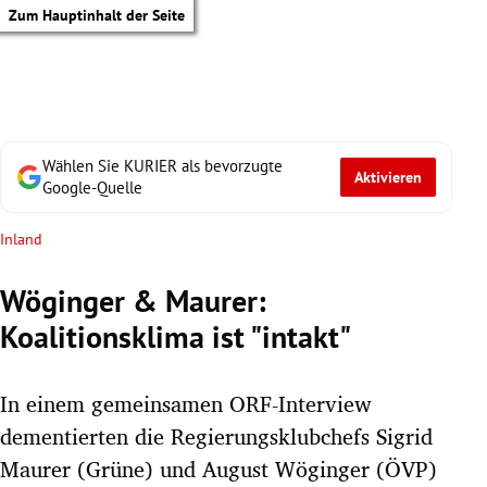
Zum Hauptinhalt der Seite
Wählen Sie KURIER als bevorzugte
Aktivieren
Google-Quelle
Inland
Wöginger & Maurer:
Koalitionsklima ist "intakt"
In einem gemeinsamen ORF-Interview
dementierten die Regierungsklubchefs Sigrid
tik Untermenü
Maurer (Grüne) und August Wöginger (ÖVP)