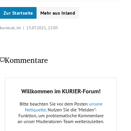
Zur Startseite
Mehr aus Inland
kurier.at, im |
13.07.2021, 22:05
Kommentare