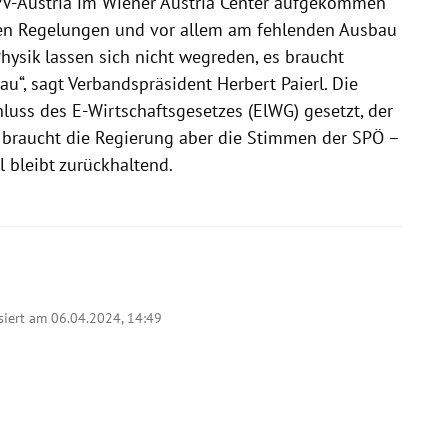
V-Austria im Wiener Austria Center aufgekommen
den Regelungen und vor allem am fehlenden Ausbau
hysik lassen sich nicht wegreden, es braucht
“, sagt Verbandspräsident Herbert Paierl. Die
luss des E-Wirtschaftsgesetzes (ElWG) gesetzt, der
 braucht die Regierung aber die Stimmen der SPÖ –
l bleibt zurückhaltend.
siert am 06.04.2024,
14:49