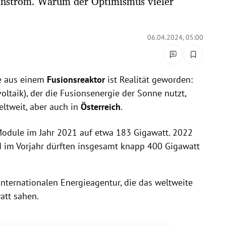
enstrom. Warum der Optimismus vieler
06.04.2024, 05:00
e aus einem
Fusionsreaktor
ist Realität geworden:
oltaik), der die Fusionsenergie der Sonne nutzt,
ltweit, aber auch in
Österreich
.
Module im Jahr 2021 auf etwa 183 Gigawatt. 2022
d im Vorjahr dürften insgesamt knapp 400 Gigawatt
nternationalen Energieagentur, die das weltweite
att sahen.