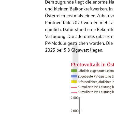
Dem zugrunde liegt die enorme Na
und kleinen Balkonkraftwerken. In
Österreich erstmals einen Zubau v
Photovoltaik. 2023 wurden mehr als
nämlich. Dafür stand eine Rekordf
Verfügung. Die allerdings gibt es 
PV-Module gestrichen worden. Die 
2023 bei 5,8 Gigawatt liegen.
Copyright-Hinweis öff