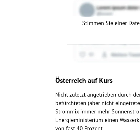
Stimmen Sie einer Dat
Österreich auf Kurs
Nicht zuletzt angetrieben durch de
befürchteten (aber nicht eingetret
Strommix immer mehr Sonnenstrom:
Energieministerium einen Wasserkr
von fast 40 Prozent.