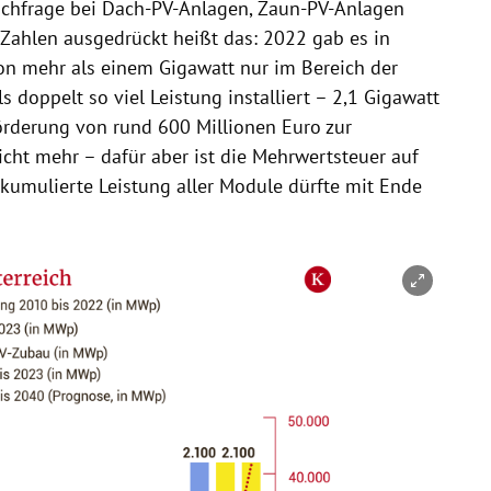
chfrage bei Dach-PV-Anlagen, Zaun-PV-Anlagen
 Zahlen ausgedrückt heißt das: 2022 gab es in
on mehr als einem Gigawatt nur im Bereich der
 doppelt so viel Leistung installiert – 2,1 Gigawatt
örderung von rund 600 Millionen Euro zur
nicht mehr – dafür aber ist die Mehrwertsteuer auf
kumulierte Leistung aller Module dürfte mit Ende
nen/schließen