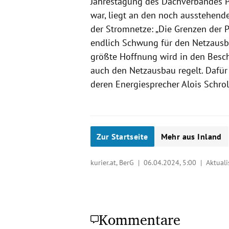
Jahrestagung des Dachverbandes P
war, liegt an den noch ausstehen
der Stromnetze: „Die Grenzen der P
endlich Schwung für den Netzausbau
größte Hoffnung wird in den Besch
auch den Netzausbau regelt. Dafür
deren Energiesprecher Alois Schrol
Zur Startseite
Mehr aus Inland
kurier.at, BerG |
06.04.2024, 5:00
| Aktuali
Kommentare