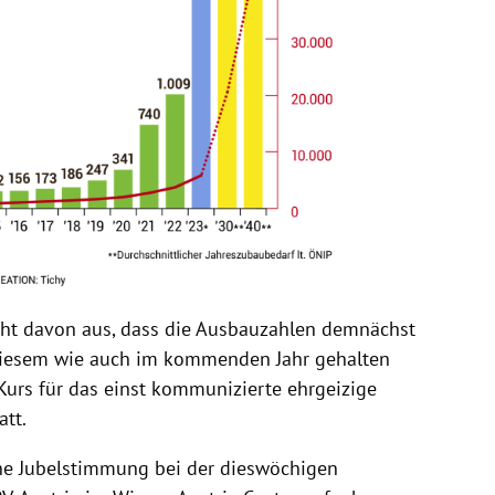
cht davon aus, dass die Ausbauzahlen demnächst
 diesem wie auch im kommenden Jahr gehalten
Kurs für das einst kommunizierte ehrgeizige
tt.
ne Jubelstimmung bei der dieswöchigen