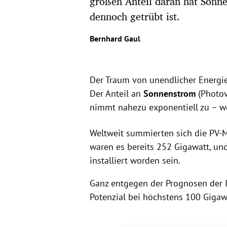
großen Anteil daran hat Sonn
dennoch getrübt ist.
Bernhard Gaul
Der Traum von unendlicher Energi
Der Anteil an
Sonnenstrom
(Photov
nimmt nahezu exponentiell zu – we
Weltweit summierten sich die PV-
waren es bereits 252 Gigawatt, un
installiert worden sein.
Ganz entgegen der Prognosen der I
Potenzial bei höchstens 100 Gigaw