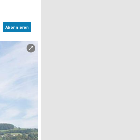
n
Abonnieren