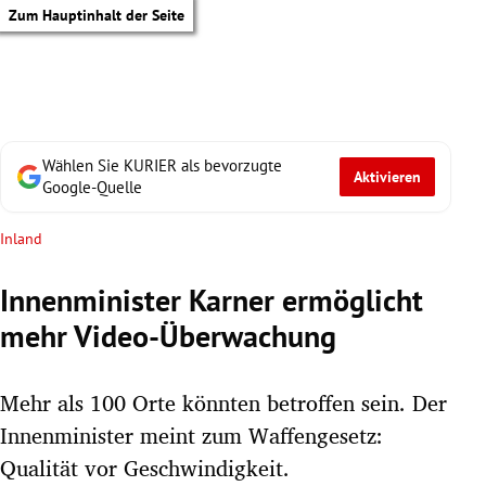
Zum Hauptinhalt der Seite
Wählen Sie KURIER als bevorzugte
Aktivieren
Google-Quelle
Inland
Innenminister Karner ermöglicht
mehr Video-Überwachung
Mehr als 100 Orte könnten betroffen sein. Der
Innenminister meint zum Waffengesetz:
tik Untermenü
Qualität vor Geschwindigkeit.