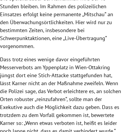
Stunden bleiben. Im Rahmen des polizeilichen
Einsatzes erfolgt keine permanente „Mitschau“ an
den Überwachungsörtlichkeiten. Hier wird nur zu
bestimmten Zeiten, insbesondere bei
Schwerpunktaktionen, eine „Live-Übertragung“
vorgenommen.
Dass trotz eines wenige davor eingeführten
Messerverbots am Yppenplatz in Wien-Ottakring
jüngst dort eine Stich-Attacke stattgefunden hat,
lässt Karner nicht an der Maßnahme zweifeln. Wenn
die Polizei sage, das Verbot erleichtere es, an solchen
Orten robuster „reinzufahren“, sollte man der
Exekutive auch die Möglichkeit dazu geben. Dass es
trotzdem zu dem Vorfall gekommen ist, bewertete
Karner so: „Wenn etwas verboten ist, heißt es leider
noch lange nicht, dass es damit verhindert wurde.“