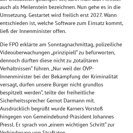
auch als Meilenstein bezeichnen. Nun gehe es in die
Umsetzung. Gestartet wird freilich erst 2027. Wann
entschieden ist, welche Software zum Einsatz kommt,
ließ der Innenminister offen.
Die FPÖ erklärte am Sonntagnachmittag, polizeiliche
Videoüberwachungen „prinzipiell“ zu befürworten,
dennoch dürften diese nicht zu „totalitären
Verhältnissen“ führen. „Nur weil der ÖVP-
Innenminister bei der Bekämpfung der Kriminalität
versagt, dürfen unsere Bürger nicht grundlos
bespitzelt werden“, teilte der freiheitliche
Sicherheitssprecher Gernot Darmann mit.
Ausdrücklich begrüßt wurde Karners Vorstoß
hingegen von Gemeindebund-Präsident Johannes
Pressl. Er sprach von „einem wichtigen Schritt“ zur
Verhinderung von Straftaten.