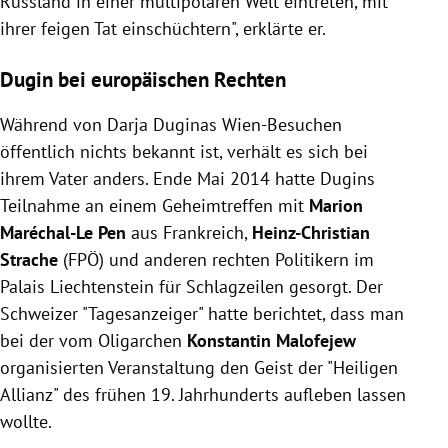
Russland in einer multipolaren Welt eintreten, mit
ihrer feigen Tat einschüchtern", erklärte er.
Dugin bei europäischen Rechten
Während von Darja Duginas Wien-Besuchen
öffentlich nichts bekannt ist, verhält es sich bei
ihrem Vater anders. Ende Mai 2014 hatte Dugins
Teilnahme an einem Geheimtreffen mit
Marion
Maréchal-Le Pen
aus Frankreich,
Heinz-Christian
Strache
(FPÖ) und anderen rechten Politikern im
Palais Liechtenstein für Schlagzeilen gesorgt. Der
Schweizer "Tagesanzeiger" hatte berichtet, dass man
bei der vom Oligarchen
Konstantin Malofejew
organisierten Veranstaltung den Geist der "Heiligen
Allianz" des frühen 19. Jahrhunderts aufleben lassen
wollte.