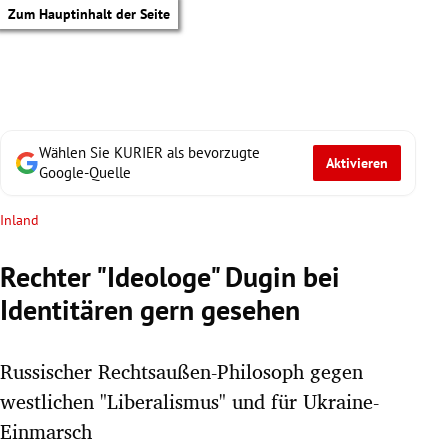
Zum Hauptinhalt der Seite
Wählen Sie KURIER als bevorzugte
Aktivieren
Google-Quelle
Inland
Rechter "Ideologe" Dugin bei
Identitären gern gesehen
Russischer Rechtsaußen-Philosoph gegen
westlichen "Liberalismus" und für Ukraine-
tik Untermenü
Einmarsch