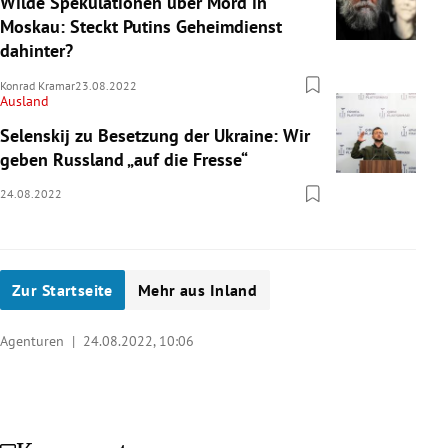
Wilde Spekulationen über Mord in
Moskau: Steckt Putins Geheimdienst
dahinter?
Konrad Kramar
23.08.2022
Ausland
Selenskij zu Besetzung der Ukraine: Wir
geben Russland „auf die Fresse“
24.08.2022
Zur Startseite
Mehr aus Inland
Agenturen |
24.08.2022, 10:06