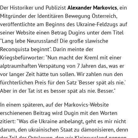
Der Historiker und Publizist
Alexander Markovics
, ein
Mitgründer der Identitären Bewegung Österreich,
veröffentlichte am Beginns des Ukraine-Feldzugs auf
seiner Website einen Betrag Dugins unter dem Titel
"Lang lebe Neurussland! Die große slawische
Reconquista beginnt". Darin meinte der
Kriegsbefürworter: "Nun macht der Kreml mit einer
alptraumhaften Verspätung von 7 Jahren das, was er
vor langer Zeit hätte tun sollen. Wir zahlen nun den
fürchterlichen Preis für den Satz 'Besser spät als nie.'
Aber in der Tat ist es besser spät als nie. Besser."
In einem späteren, auf der Markovics-Website
erschienenen Beitrag wird Dugin mit den Worten
zitiert: "Was die Ukraine anbelangt, geht es mir nicht
darum, den ukrainischen Staat zu dämonisieren, denn
der Teil der Ostslawen, den wir Kleinrussland nennen,