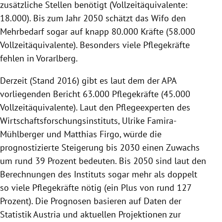
zusätzliche Stellen benötigt (
Vollzeitäquivalente
:
18.000). Bis zum Jahr 2050 schätzt das Wifo den
Mehrbedarf
sogar auf knapp 80.000 Kräfte (58.000
Vollzeitäquivalente
). Besonders viele
Pflegekräfte
fehlen in
Vorarlberg
.
Derzeit (Stand 2016) gibt es laut dem der
APA
vorliegenden Bericht 63.000
Pflegekräfte
(45.000
Vollzeitäquivalente
). Laut den Pflegeexperten des
Wirtschaftsforschungsinstituts
,
Ulrike Famira-
Mühlberger
und Matthias Firgo, würde die
prognostizierte Steigerung bis 2030 einen Zuwachs
um rund 39 Prozent bedeuten. Bis 2050 sind laut den
Berechnungen des Instituts sogar mehr als doppelt
so viele
Pflegekräfte
nötig (ein Plus von rund 127
Prozent). Die Prognosen basieren auf Daten der
Statistik
Austria
und aktuellen Projektionen zur