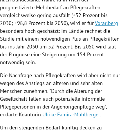
prognostizierte
Mehrbedarf
an
Pflegekräften
vergleichsweise gering ausfällt (+32 Prozent bis
2030; +98,8 Prozent bis 2050), wird er für
Vorarlberg
besonders hoch geschätzt: Im Ländle rechnet die
Studie mit einem notwendigen Plus an
Pflegekräften
bis ins Jahr 2030 um 52 Prozent. Bis 2050 wird laut
der Prognose eine Steigerung um 154 Prozent
notwendig sein.
Die Nachfrage nach
Pflegekräften
wird aber nicht nur
wegen des Anstiegs an älteren und sehr alten
Menschen zunehmen. "Durch die Alterung der
Gesellschaft fallen auch potenzielle informelle
Pflegepersonen in der Angehörigenpflege weg",
erklärte Koautorin
Ulrike Famira-Mühlberger
.
Um den steigenden Bedarf künftig decken zu