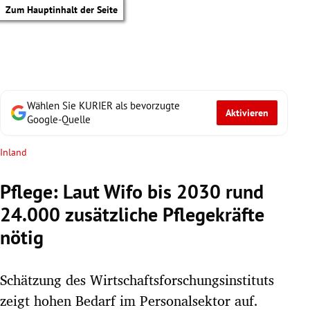
Zum Hauptinhalt der Seite
Wählen Sie KURIER als bevorzugte
Aktivieren
Google-Quelle
Inland
Pflege: Laut Wifo bis 2030 rund
24.000 zusätzliche Pflegekräfte
nötig
Schätzung des Wirtschaftsforschungsinstituts
tik Untermenü
zeigt hohen Bedarf im Personalsektor auf.