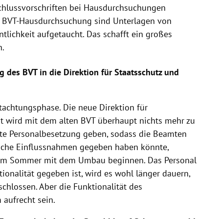
chlussvorschriften bei Hausdurchsuchungen
r BVT-Hausdurchsuchung sind Unterlagen von
tlichkeit aufgetaucht. Das schafft ein großes
n.
g des BVT in die Direktion für Staatsschutz und
tachtungsphase. Die neue Direktion für
t wird mit dem alten BVT überhaupt nichts mehr zu
nte Personalbesetzung geben, sodass die Beamten
ische Einflussnahmen gegeben haben könnte,
n im Sommer mit dem Umbau beginnen. Das Personal
tionalität gegeben ist, wird es wohl länger dauern,
schlossen. Aber die Funktionalität des
 aufrecht sein.