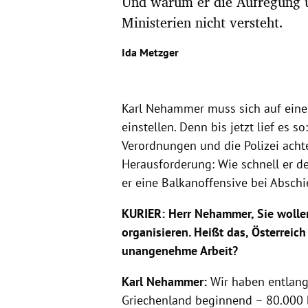
Und warum er die Aufregung um
Ministerien nicht versteht.
Ida Metzger
Karl Nehammer muss sich auf ein
einstellen. Denn bis jetzt lief es 
Verordnungen und die Polizei achtet
Herausforderung: Wie schnell er 
er eine Balkanoffensive bei Abschi
KURIER:
Herr Nehammer, Sie wolle
organisieren. Heißt das, Österreich
unangenehme Arbeit?
Karl Nehammer:
Wir haben entlang
Griechenland beginnend – 80.000 b