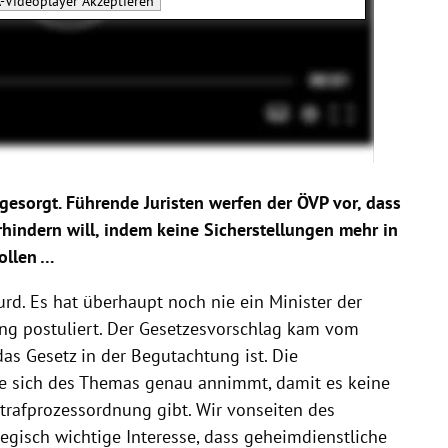
-Videoplayer
Akzeptieren
gesorgt. Führende Juristen werfen der ÖVP vor, dass
hindern will, indem keine Sicherstellungen mehr in
ollen …
urd. Es hat überhaupt noch nie ein Minister der
ung postuliert. Der Gesetzesvorschlag kam vom
 das Gesetz in der Begutachtung ist. Die
sie sich des Themas genau annimmt, damit es keine
trafprozessordnung gibt. Wir vonseiten des
egisch wichtige Interesse, dass geheimdienstliche