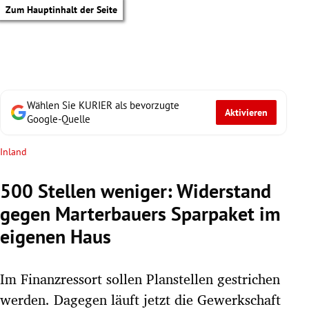
Zum Hauptinhalt der Seite
Wählen Sie KURIER als bevorzugte
Aktivieren
Google-Quelle
Inland
500 Stellen weniger: Widerstand
gegen Marterbauers Sparpaket im
eigenen Haus
Im Finanzressort sollen Planstellen gestrichen
tik Untermenü
werden. Dagegen läuft jetzt die Gewerkschaft