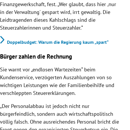
Finanzgewerkschaft, fest. „Wer glaubt, dass hier ,nur
in der Verwaltung' gespart wird, irrt gewaltig. Die
Leidtragenden dieses Kahlschlags sind die
Steuerzahlerinnen und Steuerzahler.“
Doppelbudget: Warum die Regierung kaum „spart“
Bürger zahlen die Rechnung
Sie warnt vor „endlosen Wartezeiten“ beim
Kundenservice, verzögerten Auszahlungen von so
wichtigen Leistungen wie der Familienbeihilfe und
verschleppten Steuererklärungen.
„Der Personalabbau ist jedoch nicht nur
bürgerfeindlich, sondern auch wirtschaftspolitisch
völlig falsch. Ohne ausreichendes Personal bricht die
Front gegen den organisierten Steuerbetrug ein. Die