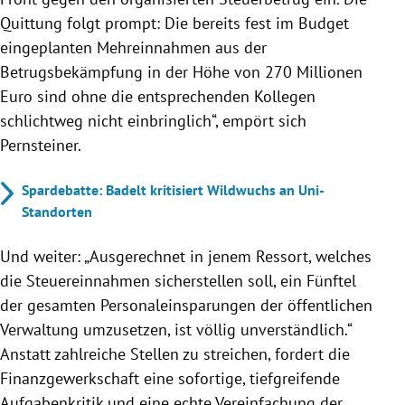
Quittung folgt prompt: Die bereits fest im Budget
eingeplanten Mehreinnahmen aus der
Betrugsbekämpfung in der Höhe von 270 Millionen
Euro sind ohne die entsprechenden Kollegen
schlichtweg nicht einbringlich“, empört sich
Pernsteiner.
Spardebatte: Badelt kritisiert Wildwuchs an Uni-
Standorten
Und weiter: „Ausgerechnet in jenem Ressort, welches
die Steuereinnahmen sicherstellen soll, ein Fünftel
der gesamten Personaleinsparungen der öffentlichen
Verwaltung umzusetzen, ist völlig unverständlich.“
Anstatt zahlreiche Stellen zu streichen, fordert die
Finanzgewerkschaft eine sofortige, tiefgreifende
Aufgabenkritik und eine echte Vereinfachung der