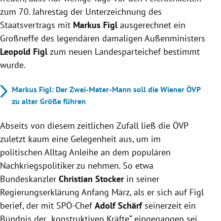
zum 70. Jahrestag der Unterzeichnung des
Staatsvertrags mit
Markus Figl
ausgerechnet ein
Großneffe des legendären damaligen Außenministers
Leopold Figl
zum neuen Landesparteichef bestimmt
wurde.
Markus Figl: Der Zwei-Meter-Mann soll die Wiener ÖVP
zu alter Größe führen
Abseits von diesem zeitlichen Zufall ließ die ÖVP
zuletzt kaum eine Gelegenheit aus, um im
politischen Alltag Anleihe an dem populären
Nachkriegspolitiker zu nehmen. So etwa
Bundeskanzler
Christian Stocker
in seiner
Regierungserklärung Anfang März, als er sich auf Figl
berief, der mit SPÖ-Chef
Adolf Schärf
seinerzeit ein
Bündnis der „konstruktiven Kräfte“ eingegangen sei,