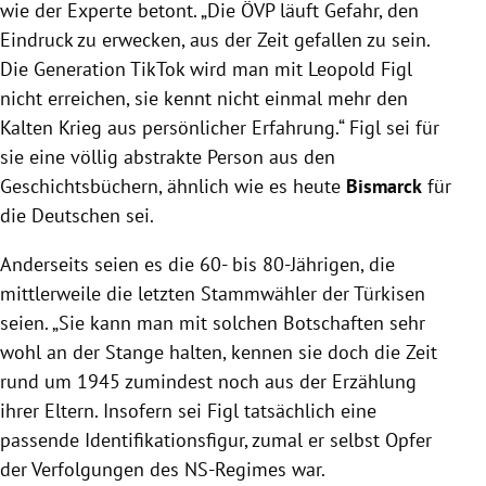
wie der Experte betont. „Die ÖVP läuft Gefahr, den
Eindruck zu erwecken, aus der Zeit gefallen zu sein.
Die Generation TikTok wird man mit Leopold Figl
nicht erreichen, sie kennt nicht einmal mehr den
Kalten Krieg aus persönlicher Erfahrung.“ Figl sei für
sie eine völlig abstrakte Person aus den
Geschichtsbüchern, ähnlich wie es heute
Bismarck
für
die Deutschen sei.
Anderseits seien es die 60- bis 80-Jährigen, die
mittlerweile die letzten Stammwähler der Türkisen
seien. „Sie kann man mit solchen Botschaften sehr
wohl an der Stange halten, kennen sie doch die Zeit
rund um 1945 zumindest noch aus der Erzählung
ihrer Eltern. Insofern sei Figl tatsächlich eine
passende Identifikationsfigur, zumal er selbst Opfer
der Verfolgungen des NS-Regimes war.