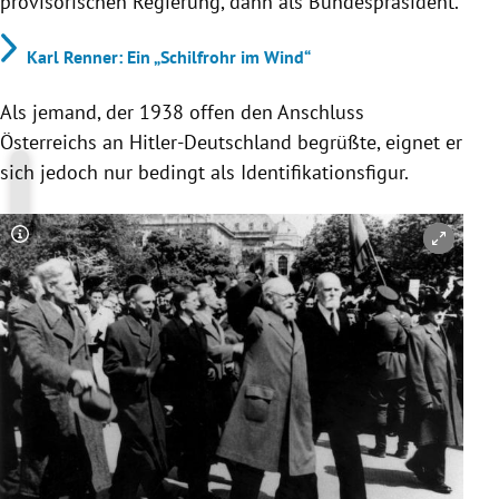
provisorischen Regierung, dann als Bundespräsident.
Karl Renner: Ein „Schilfrohr im Wind“
Als jemand, der 1938 offen den Anschluss
Österreichs an Hitler-Deutschland begrüßte, eignet er
sich jedoch nur bedingt als Identifikationsfigur.
Copyright-Hinweis öffnen/schließen