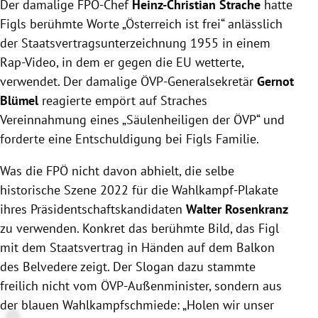
Der damalige FPÖ-Chef
Heinz-Christian Strache
hatte
Figls berühmte Worte „Österreich ist frei“ anlässlich
der Staatsvertragsunterzeichnung 1955 in einem
Rap-Video, in dem er gegen die EU wetterte,
verwendet. Der damalige ÖVP-Generalsekretär
Gernot
Blümel
reagierte empört auf Straches
Vereinnahmung eines „Säulenheiligen der ÖVP“ und
forderte eine Entschuldigung bei Figls Familie.
Was die FPÖ nicht davon abhielt, die selbe
historische Szene 2022 für die Wahlkampf-Plakate
ihres Präsidentschaftskandidaten
Walter Rosenkranz
zu verwenden. Konkret das berühmte Bild, das Figl
mit dem Staatsvertrag in Händen auf dem Balkon
des Belvedere zeigt. Der Slogan dazu stammte
freilich nicht vom ÖVP-Außenminister, sondern aus
der blauen Wahlkampfschmiede: „Holen wir unser