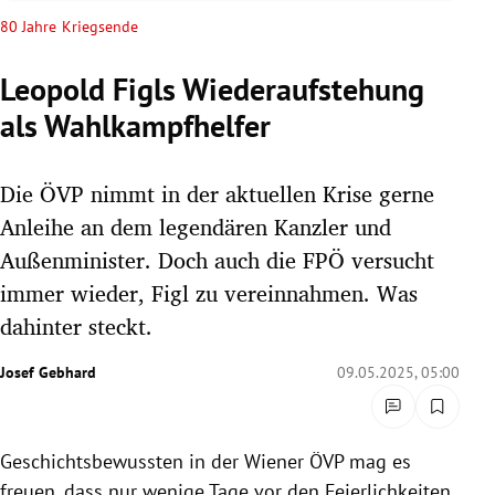
rreich Untermenü
80 Jahre Kriegsende
rt Untermenü
Leopold Figls Wiederaufstehung
als Wahlkampfhelfer
schaft Untermenü
s Untermenü
Die ÖVP nimmt in der aktuellen Krise gerne
Anleihe an dem legendären Kanzler und
zeit Untermenü
Außenminister. Doch auch die FPÖ versucht
immer wieder, Figl zu vereinnahmen. Was
undheit Untermenü
dahinter steckt.
tur Untermenü
Josef Gebhard
09.05.2025, 05:00
nung Untermenü
lität Untermenü
Geschichtsbewussten in der Wiener ÖVP mag es
freuen, dass nur wenige Tage vor den Feierlichkeiten