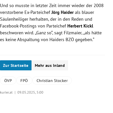
Und so musste in letzter Zeit immer wieder der 2008
verstorbene Ex-Parteichef
Jörg Haider
als blauer
Säulenheiliger herhalten, der in den Reden und
Facebook-Postings von Parteichef
Herbert Kickl
beschworen wird. „Ganz so“, sagt Filzmaier, „als hätte
es keine Abspaltung von Haiders BZÖ gegeben.“
Zur Startseite
Mehr aus Inland
ÖVP
FPÖ
Christian Stocker
kurier.at |
09.05.2025, 5:00