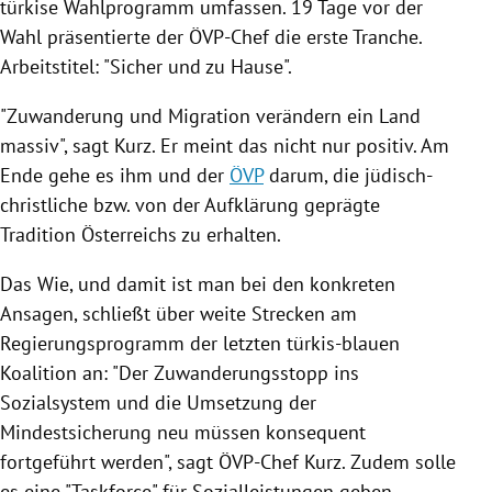
türkise
Wahlprogramm
umfassen. 19 Tage vor der
Wahl präsentierte der ÖVP-Chef die erste Tranche.
Arbeitstitel: "Sicher und zu Hause".
"Zuwanderung und Migration verändern ein Land
massiv", sagt Kurz. Er meint das nicht nur positiv. Am
Ende gehe es ihm und der
ÖVP
darum, die jüdisch-
christliche bzw. von der Aufklärung geprägte
Tradition
Österreichs
zu erhalten.
Das Wie, und damit ist man bei den konkreten
Ansagen, schließt über weite Strecken am
Regierungsprogramm der letzten türkis-blauen
Koalition an: "Der Zuwanderungsstopp ins
Sozialsystem und die Umsetzung der
Mindestsicherung neu müssen konsequent
fortgeführt werden", sagt ÖVP-Chef Kurz. Zudem solle
es eine "Taskforce" für Sozialleistungen geben.