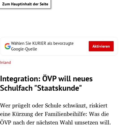
Zum Hauptinhalt der Seite
Wählen Sie KURIER als bevorzugte
Aktivieren
Google-Quelle
Inland
Integration: ÖVP will neues
Schulfach "Staatskunde"
Wer prügelt oder Schule schwänzt, riskiert
eine Kürzung der Familienbeihilfe: Was die
tik Untermenü
ÖVP nach der nächsten Wahl umsetzen will.