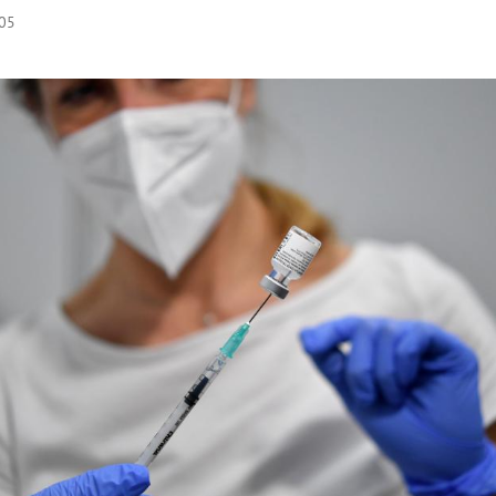
:05
Hinweis öffnen/schließen