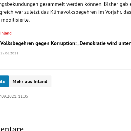
ngsbekundungen gesammelt werden können. Bisher gab e
lgreich war zuletzt das Klimavolksbegehren im Vorjahr, da
 mobilisierte.
Inland
Volksbegehren gegen Korruption: „Demokratie wird unte
15.06.2021
ite
Mehr aus Inland
7.09.2021, 11:05
entare