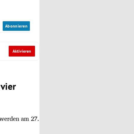
n
Abonnieren
Aktivieren
vier
e werden am 27.