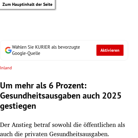
Zum Hauptinhalt der Seite
Wählen Sie KURIER als bevorzugte
Aktivieren
Google-Quelle
Inland
Um mehr als 6 Prozent:
Gesundheitsausgaben auch 2025
gestiegen
Der Anstieg betraf sowohl die öffentlichen als
tik Untermenü
auch die privaten Gesundheitsausgaben.