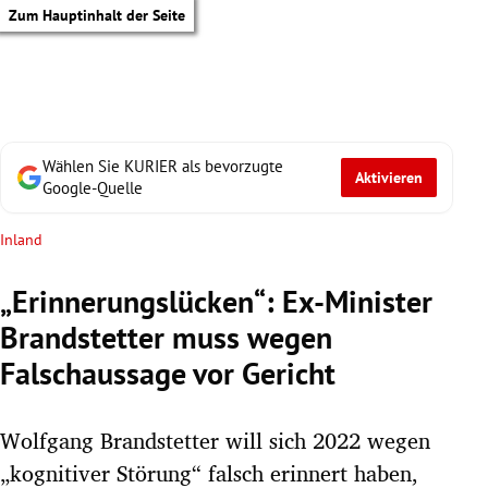
Zum Hauptinhalt der Seite
Wählen Sie KURIER als bevorzugte
Aktivieren
Google-Quelle
Inland
„Erinnerungslücken“: Ex-Minister
Brandstetter muss wegen
Falschaussage vor Gericht
Wolfgang Brandstetter will sich 2022 wegen
tik Untermenü
„kognitiver Störung“ falsch erinnert haben,