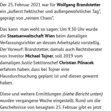
Der 25. Februar 2021 war für
Wolfgang Brandstetter
ein „äußerst hektischer und außergewöhnlicher Tag“,
geprägt von „reinem Chaos“.
Das kann man wohl so sagen: Um 9.30 Uhr wurde
die
Staatsanwaltschaft Wien
beim damaligen
Verfassungsrichter an dessen Arbeitsplatz vorstellig.
Der Vorwurf: Brandstetter, damals auch Rechtsberater
von Investor
Michael Tojner
, soll 2019 vom
damaligen Justiz-Sektionschef
Christian Pilnacek
erfahren haben, dass bei Tojner eine
Hausdurchsuchung geplant ist und diesen gewarnt
haben.
Diese und weitere Ermittlungen
(siehe Bericht unten)
wurden vergangene Woche eingestellt. Rund um die
Geschehnisse von besagtem 25. Februar gibt es jetzt