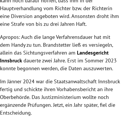
kann noch darauf hoffen, dass ihm in der
Hauptverhandlung vom Richter bzw. der Richterin
eine Diversion angeboten wird. Ansonsten droht ihm
eine Strafe von bis zu drei Jahren Haft.
Apropos: Auch die lange Verfahrensdauer hat mit
dem Handy zu tun. Brandstetter ließ es versiegeln,
allein das Sichtungsverfahren am
Landesgericht
Innsbruck
dauerte zwei Jahre. Erst im Sommer 2023
konnte begonnen werden, die Daten auszuwerten.
Im Jänner 2024 war die Staatsanwaltschaft Innsbruck
fertig und schickte ihren Vorhabensbericht an ihre
Oberbehörde. Das Justizministerium wollte noch
ergänzende Prüfungen. Jetzt, ein Jahr später, fiel die
Entscheidung.