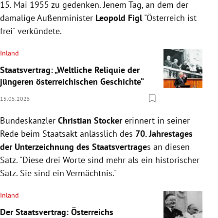
15. Mai 1955 zu gedenken. Jenem Tag, an dem der
damalige Außenminister
Leopold Figl
"Österreich ist
frei" verkündete.
Inland
Staatsvertrag: „Weltliche Reliquie der
jüngeren österreichischen Geschichte“
15.05.2025
Bundeskanzler
Christian Stocker
erinnert in seiner
Rede beim Staatsakt anlässlich des
70. Jahrestages
der Unterzeichnung des Staatsvertrage
s an diesen
Satz. "Diese drei Worte sind mehr als ein historischer
Satz. Sie sind ein Vermächtnis."
Inland
Der Staatsvertrag: Österreichs