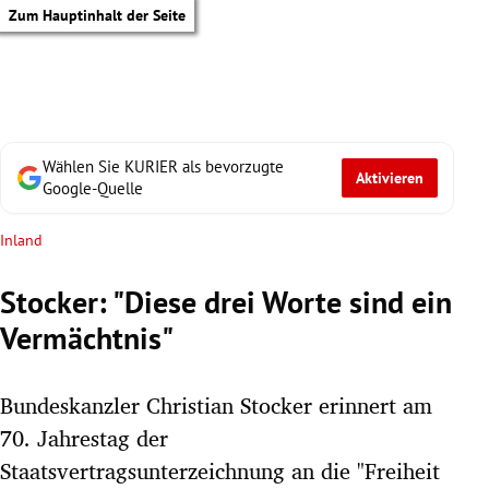
Zum Hauptinhalt der Seite
Wählen Sie KURIER als bevorzugte
Aktivieren
Google-Quelle
Inland
Stocker: "Diese drei Worte sind ein
Vermächtnis"
Bundeskanzler Christian Stocker erinnert am
70. Jahrestag der
tik Untermenü
Staatsvertragsunterzeichnung an die "Freiheit