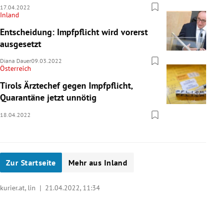
17.04.2022
Inland
Entscheidung: Impfpflicht wird vorerst
ausgesetzt
Diana Dauer
09.03.2022
Österreich
Tirols Ärztechef gegen Impfpflicht,
Quarantäne jetzt unnötig
18.04.2022
Zur Startseite
Mehr aus Inland
kurier.at, lin |
21.04.2022, 11:34