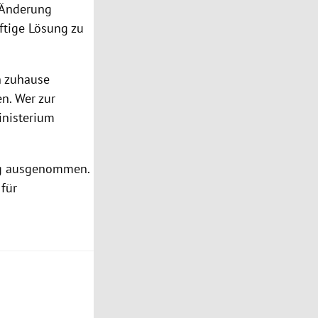
 Änderung
nftige Lösung zu
 zuhause
en. Wer zur
inisterium
ung ausgenommen.
 für