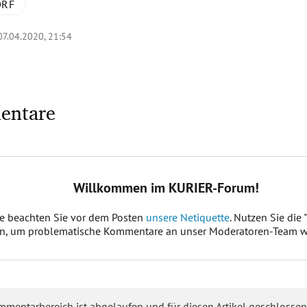
ORF
07.04.2020, 21:54
entare