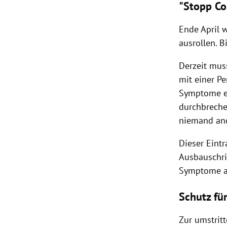
"Stopp Co
Ende April 
ausrollen. 
Derzeit mus
mit einer P
Symptome ent
durchbreche
niemand an
Dieser Eint
Ausbauschri
Symptome a
Schutz fü
Zur umstritt