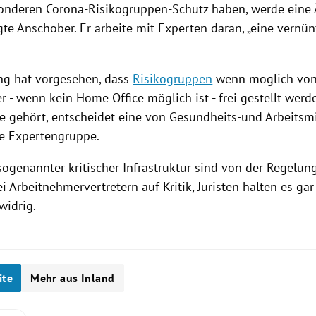
onderen Corona-Risikogruppen-Schutz haben, werde eine
agte
Anschober
. Er arbeite mit Experten daran, „eine vernü
ng
hat vorgesehen, dass
Risikogruppen
wenn möglich von
r - wenn kein Home Office möglich ist - frei gestellt werd
e
gehört, entscheidet eine von Gesundheits-und
Arbeitsm
te Expertengruppe.
 sogenannter kritischer Infrastruktur sind von der Regel
i Arbeitnehmervertretern auf Kritik, Juristen halten es gar
widrig.
ite
Mehr aus Inland