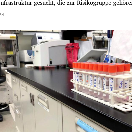
 Infrastruktur gesucht, die zur Risikogruppe gehöre
:54
Hinweis öffnen/schließen