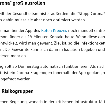
rona" groß ausrollen
will der Gesundheitsminister außerdem die "Stopp Corona
Bis dahin müsse sie aber noch optimiert werden.
s man bei der App des
Roten Kreuzes
noch manuell einti
erson länger als 15 Minuten Kontakt hatte. Wenn diese da
wickelt, wird man gewarnt. Ziel ist, so die Infektionsket
n: Der Gewarnte kann sich dann in Isolation begeben und
deren mehr an.
rag soll ab Donnerstag automatisch funktionieren. Als näc
tt ist ein Corona-Fragebogen innerhalb der App geplant, b
bgefragt werden.
r Risikogruppen
enen Regelung, wonach in der kritischen Infrastruktur Tät