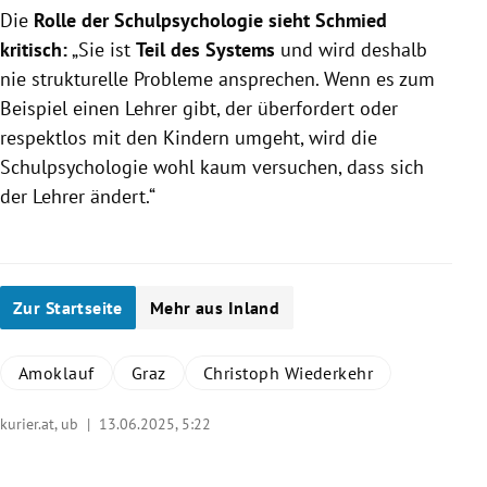
Die
Rolle der Schulpsychologie sieht Schmied
kritisch:
„Sie ist
Teil des Systems
und wird deshalb
nie strukturelle Probleme ansprechen. Wenn es zum
Beispiel einen Lehrer gibt, der überfordert oder
respektlos mit den Kindern umgeht, wird die
Schulpsychologie wohl kaum versuchen, dass sich
der Lehrer ändert.“
Zur Startseite
Mehr aus Inland
Amoklauf
Graz
Christoph Wiederkehr
kurier.at, ub |
13.06.2025, 5:22