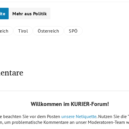
ite
Mehr aus Politik
eich
Tirol
Österreich
SPÖ
entare