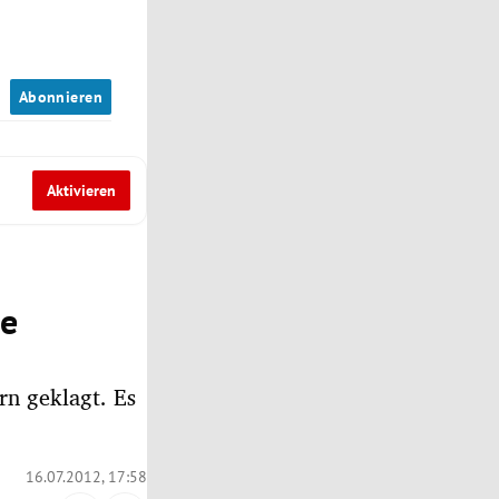
n
Abonnieren
Aktivieren
ne
n geklagt. Es
16.07.2012, 17:58