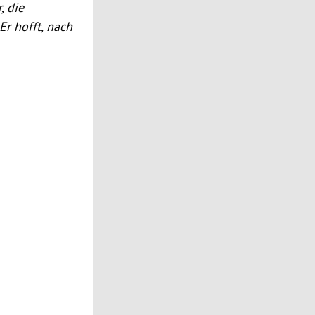
, die
r hofft, nach