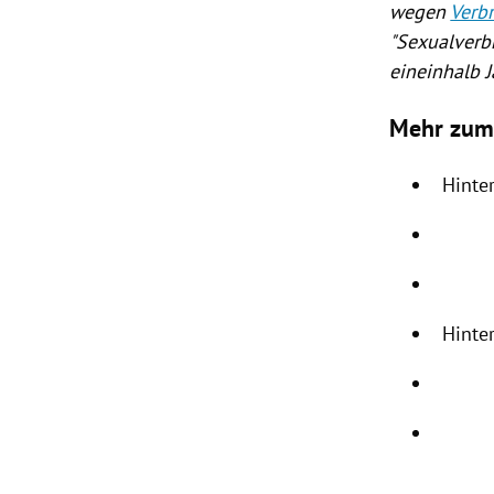
wegen
Verb
"Sexualverb
eineinhalb 
Mehr zum
Hinte
Hinte