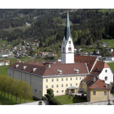
Hinweis öffnen/schließen