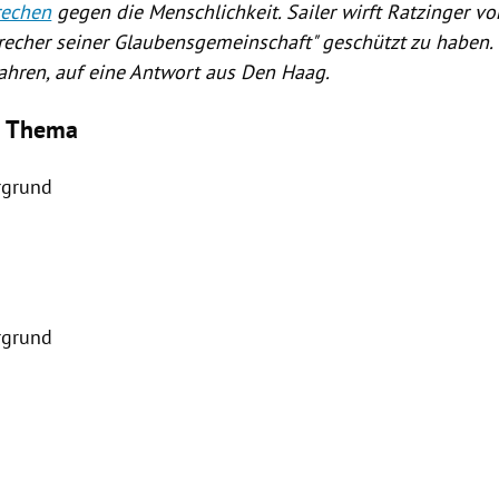
rechen
gegen die Menschlichkeit.
Sailer
wirft
Ratzinger
vor
recher seiner Glaubensgemeinschaft" geschützt zu haben. E
Jahren, auf eine Antwort aus
Den Haag
.
 Thema
rgrund
rgrund