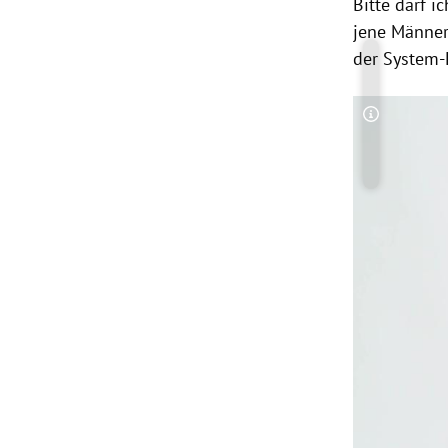
Bitte darf i
jene Männer
der System-E
Copyright-