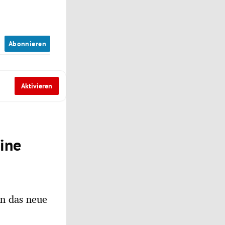
n
Abonnieren
Aktivieren
eine
n das neue