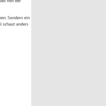
alt von der
hen. Sondern ein
l schaut anders