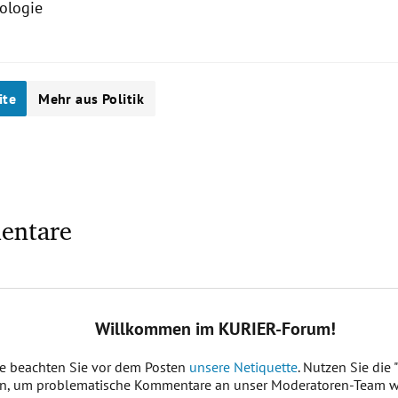
ologie
ite
Mehr aus Politik
entare