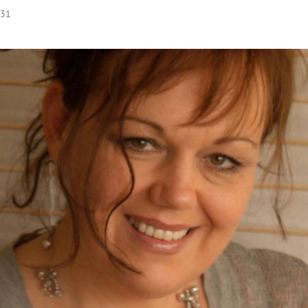
:31
Hinweis öffnen/schließen