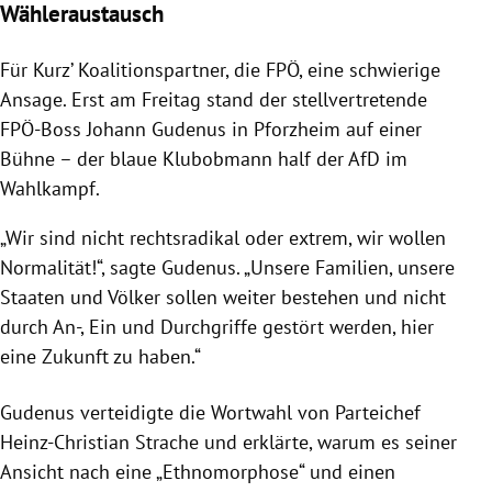
Wähleraustausch
Für Kurz’ Koalitionspartner, die
FPÖ
, eine schwierige
Ansage. Erst am Freitag stand der stellvertretende
FPÖ-Boss Johann Gudenus in
Pforzheim
auf einer
Bühne – der blaue Klubobmann half der
AfD
im
Wahlkampf
.
„Wir sind nicht rechtsradikal oder extrem, wir wollen
Normalität!“, sagte Gudenus. „Unsere Familien, unsere
Staaten und Völker sollen weiter bestehen und nicht
durch An-, Ein und Durchgriffe gestört werden, hier
eine Zukunft zu haben.“
Gudenus verteidigte die Wortwahl von Parteichef
Heinz-Christian Strache
und erklärte, warum es seiner
Ansicht nach eine „Ethnomorphose“ und einen