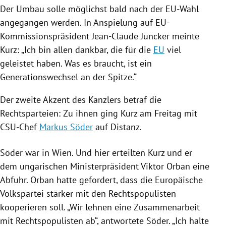
Der Umbau solle möglichst bald nach der EU-Wahl
angegangen werden. In Anspielung auf EU-
Kommissionspräsident
Jean-Claude Juncker
meinte
Kurz: „Ich bin allen dankbar, die für die
EU
viel
geleistet haben. Was es braucht, ist ein
Generationswechsel
an der Spitze.“
Der zweite Akzent des Kanzlers betraf die
Rechtsparteien: Zu ihnen ging Kurz am Freitag mit
CSU-Chef
Markus Söder
auf Distanz.
Söder
war in
Wien
. Und hier erteilten Kurz und er
dem ungarischen Ministerpräsident
Viktor Orban
eine
Abfuhr.
Orban
hatte gefordert, dass die
Europäische
Volkspartei
stärker mit den Rechtspopulisten
kooperieren soll. „Wir lehnen eine Zusammenarbeit
mit Rechtspopulisten ab“, antwortete
Söder
. „Ich halte