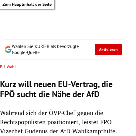
Zum Hauptinhalt der Seite
Wählen Sie KURIER als bevorzugte
Aktivieren
Google-Quelle
EU-Wahl
Kurz will neuen EU-Vertrag, die
FPÖ sucht die Nähe der AfD
Während sich der ÖVP-Chef gegen die
Rechtspopulisten positioniert, leistet FPÖ-
tik Untermenü
Vizechef Gudenus der AfD Wahlkampfhilfe.