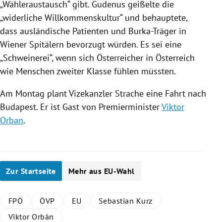
„Wähleraustausch“ gibt. Gudenus geißelte die
„widerliche Willkommenskultur“ und behauptete,
dass ausländische Patienten und Burka-Träger in
Wiener Spitälern bevorzugt würden. Es sei eine
„Schweinerei“, wenn sich Österreicher in
Österreich
wie Menschen zweiter Klasse fühlen müssten.
Am Montag plant Vizekanzler
Strache
eine Fahrt nach
Budapest
. Er ist Gast von Premierminister
Viktor
Orban
.
Zur Startseite
Mehr aus EU-Wahl
FPÖ
ÖVP
EU
Sebastian Kurz
Viktor Orbán